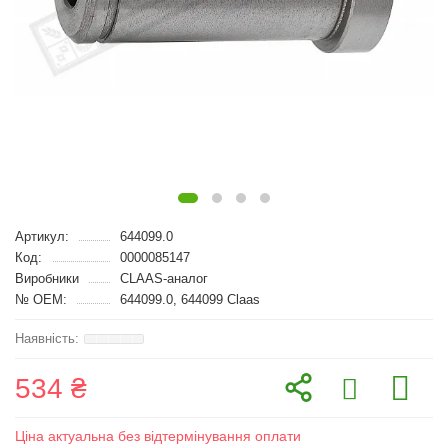
Артикул:
644099.0
Код:
0000085147
Виробники
CLAAS-аналог
№ OEM:
644099.0, 644099 Claas
534 ₴
Ціна актуальна без відтермінування оплати