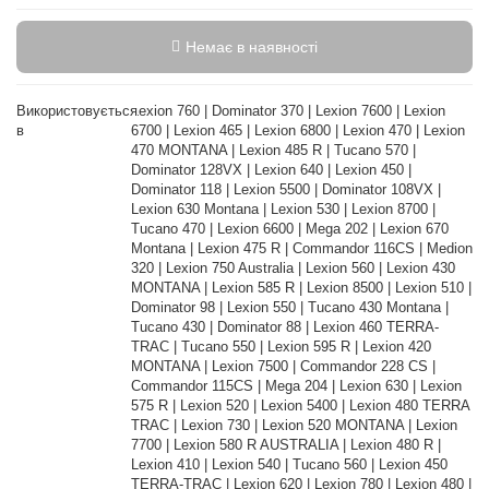
Немає в наявності
Використовується
Lexion 760 | Dominator 370 | Lexion 7600 | Lexion
в
6700 | Lexion 465 | Lexion 6800 | Lexion 470 | Lexion
470 MONTANA | Lexion 485 R | Tucano 570 |
Dominator 128VX | Lexion 640 | Lexion 450 |
Dominator 118 | Lexion 5500 | Dominator 108VX |
Lexion 630 Montana | Lexion 530 | Lexion 8700 |
Tucano 470 | Lexion 6600 | Mega 202 | Lexion 670
Montana | Lexion 475 R | Commandor 116CS | Medion
320 | Lexion 750 Australia | Lexion 560 | Lexion 430
MONTANA | Lexion 585 R | Lexion 8500 | Lexion 510 |
Dominator 98 | Lexion 550 | Tucano 430 Montana |
Tucano 430 | Dominator 88 | Lexion 460 TERRA-
TRAC | Tucano 550 | Lexion 595 R | Lexion 420
MONTANA | Lexion 7500 | Commandor 228 CS |
Commandor 115CS | Mega 204 | Lexion 630 | Lexion
575 R | Lexion 520 | Lexion 5400 | Lexion 480 TERRA
TRAC | Lexion 730 | Lexion 520 MONTANA | Lexion
7700 | Lexion 580 R AUSTRALIA | Lexion 480 R |
Lexion 410 | Lexion 540 | Tucano 560 | Lexion 450
TERRA-TRAC | Lexion 620 | Lexion 780 | Lexion 480 |