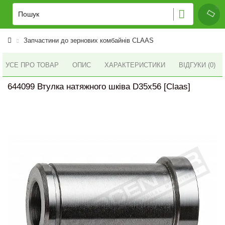
Запчастини до зернових комбайнів CLAAS
УСЕ ПРО ТОВАР
ОПИС
ХАРАКТЕРИСТИКИ
ВІДГУКИ (0)
644099 Втулка натяжного шківа D35х56 [Claas]