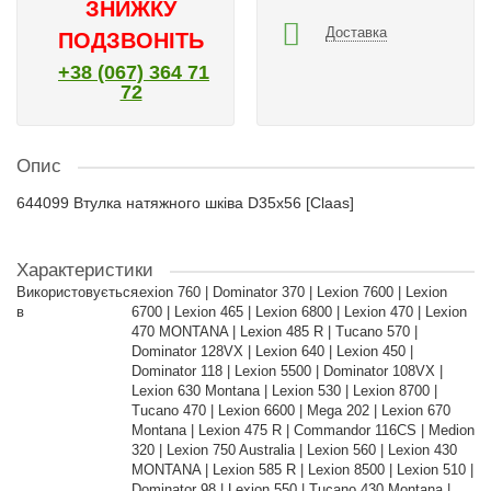
ЗНИЖКУ
Доставка
ПОДЗВОНІТЬ
+38 (067) 364 71
72
Опис
644099 Втулка натяжного шківа D35х56 [Claas]
Характеристики
Використовується
Lexion 760 | Dominator 370 | Lexion 7600 | Lexion
в
6700 | Lexion 465 | Lexion 6800 | Lexion 470 | Lexion
470 MONTANA | Lexion 485 R | Tucano 570 |
Dominator 128VX | Lexion 640 | Lexion 450 |
Dominator 118 | Lexion 5500 | Dominator 108VX |
Lexion 630 Montana | Lexion 530 | Lexion 8700 |
Tucano 470 | Lexion 6600 | Mega 202 | Lexion 670
Montana | Lexion 475 R | Commandor 116CS | Medion
320 | Lexion 750 Australia | Lexion 560 | Lexion 430
MONTANA | Lexion 585 R | Lexion 8500 | Lexion 510 |
Dominator 98 | Lexion 550 | Tucano 430 Montana |