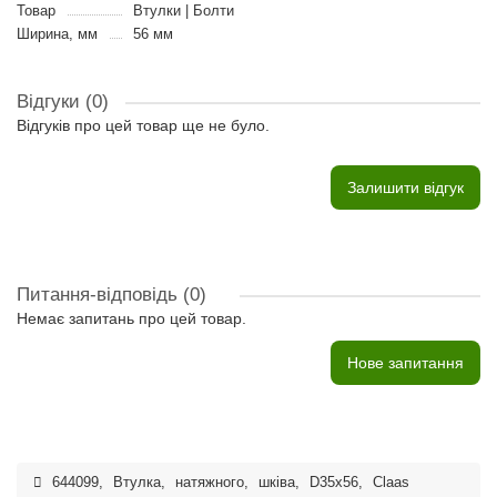
Товар
Втулки | Болти
Ширина, мм
56 мм
Відгуки (0)
Відгуків про цей товар ще не було.
Залишити відгук
Питання-відповідь
(0)
Немає запитань про цей товар.
Нове запитання
644099
,
Втулка
,
натяжного
,
шківа
,
D35х56
,
Claas