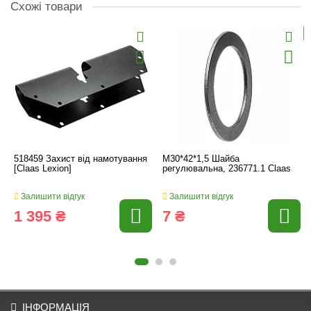
Схожі товари
518459 Захист від намотування
M30*42*1,5 Шайба
[Claas Lexion]
регулювальна, 236771.1 Claas
Залишити відгук
Залишити відгук
1 395 ₴
7 ₴
ІНФОРМАЦІЯ