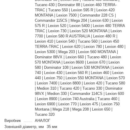
Tucano 430 | Dominator 88 | Lexion 460 TERRA-
TRAC | Tucano 550 | Lexion 595 R | Lexion 420
MONTANA | Lexion 7500 | Commandor 228 CS |
Commandor 115CS | Mega 204 | Lexion 630 | Lexion
575 R | Lexion 520 | Lexion 5400 | Lexion 480 TERRA
TRAC | Lexion 730 | Lexion 520 MONTANA | Lexion
7700 | Lexion 580 R AUSTRALIA | Lexion 480 R |
Lexion 410 | Lexion 540 | Tucano 560 | Lexion 450
TERRA-TRAC | Lexion 620 | Lexion 780 | Lexion 480 |
Lexion 5300 | Mega 203 | Lexion 560 MONTANA |
Dominator 88VX | Lexion 660 | Tucano 480 | Lexion
570 MONTANA | Lexion 8600 | Lexion 670 | Lexion
580 | Dominator 108 | Lexion 530 MONTANA | Lexion
740 | Lexion 430 | Lexion 560 R | Lexion 460 | Lexion
440 | Lexion 750 | Lexion 550 MONTANA | Lexion 570
| Lexion 7400 | Lexion 8800 | Lexion 420 | Tucano 580
| Medion 310 | Tucano 420 | Tucano 330 | Dominator
98VX | Medion 330 | Commandor 114CS | Lexion 600
| Lexion 8900 | Lexion 740 Australia | Tucano 460 |
Lexion 6900 | Lexion 770 | Lexion 475 | Lexion 750
Montana | Mega 218 | Mega 208 | Lexion 650 |
Tucano 320
Виробник
АНАЛОГ
Зовнішній діаметр, мм
35 мм