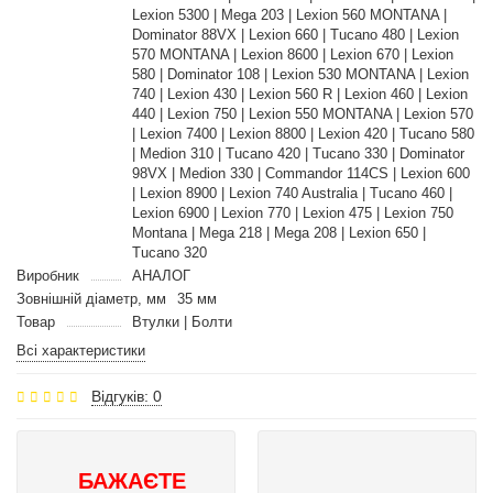
Lexion 5300 | Mega 203 | Lexion 560 MONTANA |
Dominator 88VX | Lexion 660 | Tucano 480 | Lexion
570 MONTANA | Lexion 8600 | Lexion 670 | Lexion
580 | Dominator 108 | Lexion 530 MONTANA | Lexion
740 | Lexion 430 | Lexion 560 R | Lexion 460 | Lexion
440 | Lexion 750 | Lexion 550 MONTANA | Lexion 570
| Lexion 7400 | Lexion 8800 | Lexion 420 | Tucano 580
| Medion 310 | Tucano 420 | Tucano 330 | Dominator
98VX | Medion 330 | Commandor 114CS | Lexion 600
| Lexion 8900 | Lexion 740 Australia | Tucano 460 |
Lexion 6900 | Lexion 770 | Lexion 475 | Lexion 750
Montana | Mega 218 | Mega 208 | Lexion 650 |
Tucano 320
Виробник
АНАЛОГ
Зовнішній діаметр, мм
35 мм
Товар
Втулки | Болти
Всі характеристики
Відгуків: 0
БАЖАЄТЕ