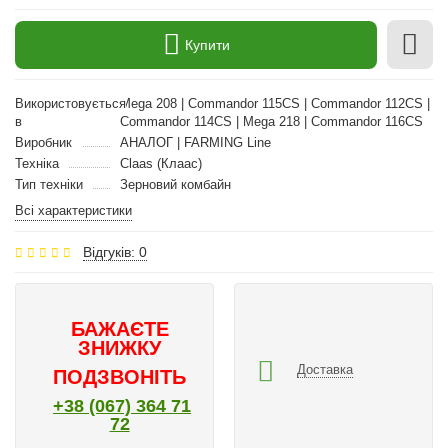
Купити
Використовується
Mega 208 | Commandor 115CS | Commandor 112CS |
в
Commandor 114CS | Mega 218 | Commandor 116CS
Виробник
АНАЛОГ | FARMING Line
Техніка
Claas (Клаас)
Тип техніки
Зерновий комбайн
Всі характеристики
Відгуків: 0
БАЖАЄТЕ
ЗНИЖКУ
Доставка
ПОДЗВОНІТЬ
+38 (067) 364 71
72