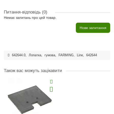
Питання-відповідь
(0)
Немає запитань про цей товар.
Нове запитання
642644.0
,
Лопатка
,
гумова
,
FARMING
,
Line
,
642644
Також вас можуть зацікавити