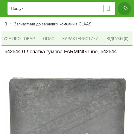
Запчастини до зернових комбайнів CLAAS
УСЕ ПРО ТОВАР
ОПИС
ХАРАКТЕРИСТИКИ
ВІДГУКИ (0)
642644.0 Лопатка гумова FARMING Line, 642644