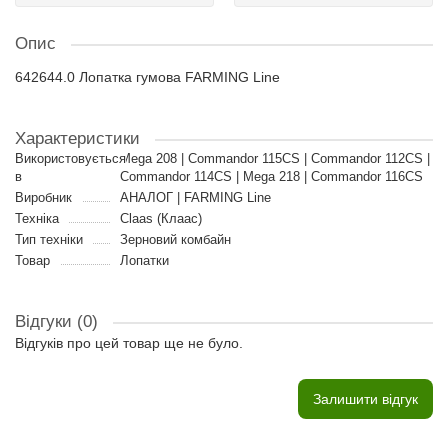
Опис
642644.0 Лопатка гумова FARMING Line
Характеристики
Використовується
Mega 208 | Commandor 115CS | Commandor 112CS |
в
Commandor 114CS | Mega 218 | Commandor 116CS
Виробник
АНАЛОГ | FARMING Line
Техніка
Claas (Клаас)
Тип техніки
Зерновий комбайн
Товар
Лопатки
Відгуки (0)
Відгуків про цей товар ще не було.
Залишити відгук