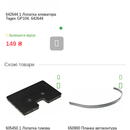
642644.1 Лопатка елеватора
Tagex GP104, 642644
Залишити відгук
149 ₴
Схожі товари
605450.1 Лопатка гумова
650900 Планка автоконтура