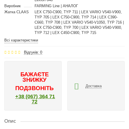
Виробник
FARMING Line | АНАЛОГ
Жатка CLAAS
LEX C750-C900, TYP 711 | LEX VARIO V540-V900,
TYP 705 | LEX C750-C900, TYP 714 | LEX C390-
C660, TYP 708 | LEX VARIO V540-V1050, TYP 716 |
LEX C750-C900, TYP 700 | LEX VARIO V540-V900,
TYP 712 | LEX C450-C900, TYP 715
Всі характеристики
Відгуків: 0
БАЖАЄТЕ
ЗНИЖКУ
Доставка
ПОДЗВОНІТЬ
+38 (067) 364 71
72
Опис