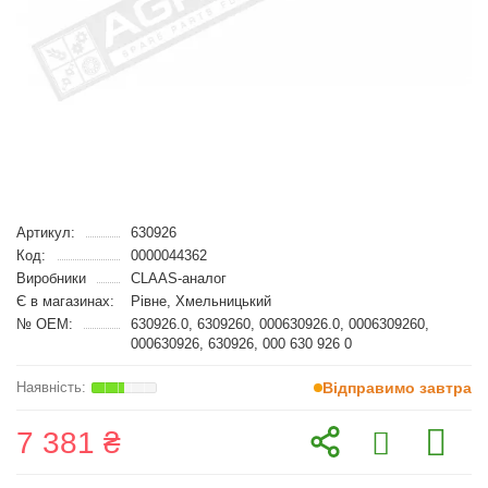
Артикул:
630926
Код:
0000044362
Виробники
CLAAS-аналог
Є в магазинах:
Рівне, Хмельницький
№ OEM:
630926.0, 6309260, 000630926.0, 0006309260,
000630926, 630926, 000 630 926 0
Відправимо завтра
7 381 ₴