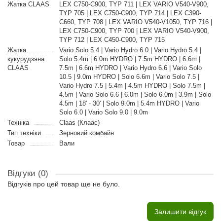
Жатка CLAAS
LEX C750-C900, TYP 711 | LEX VARIO V540-V900,
TYP 705 | LEX C750-C900, TYP 714 | LEX C390-
C660, TYP 708 | LEX VARIO V540-V1050, TYP 716 |
LEX C750-C900, TYP 700 | LEX VARIO V540-V900,
TYP 712 | LEX C450-C900, TYP 715
Жатка
Vario Solo 5.4 | Vario Hydro 6.0 | Vario Hydro 5.4 |
кукурудзяна
Solo 5.4m | 6.0m HYDRO | 7.5m HYDRO | 6.6m |
CLAAS
7.5m | 6.6m HYDRO | Vario Hydro 6.6 | Vario Solo
10.5 | 9.0m HYDRO | Solo 6.6m | Vario Solo 7.5 |
Vario Hydro 7.5 | 5.4m | 4.5m HYDRO | Solo 7.5m |
4.5m | Vario Solo 6.6 | 6.0m | Solo 6.0m | 3.9m | Solo
4.5m | 18' - 30' | Solo 9.0m | 5.4m HYDRO | Vario
Solo 6.0 | Vario Solo 9.0 | 9.0m
Техніка
Claas (Клаас)
Тип техніки
Зерновий комбайн
Товар
Вали
Відгуки (0)
Відгуків про цей товар ще не було.
Залишити відгук