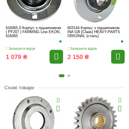
616065.0 Корпус з підшипником
603144 Корпус з підшипником
( PF207 ) FARMING Line EKON.,
INA GB [Claas] HEAVY-PARTS
616065
ORIGINAL (сталь)
Залишити відгук
Залишити відгук
1 079 ₴
2 150 ₴
Схожі товари