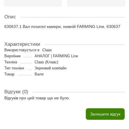
Опис
630637.1 Вал похилої камери, нижній FARMING Line, 630637
Характеристики
Використовується в
Claas
Виробник
АНАЛОГ | FARMING Line
Техніка
Claas (Клаас)
Тип техніки
Зерновий комбайн
Товар
Вали
Відгуки (0)
Відгуків про цей товар ще не було.
Залишити відгук