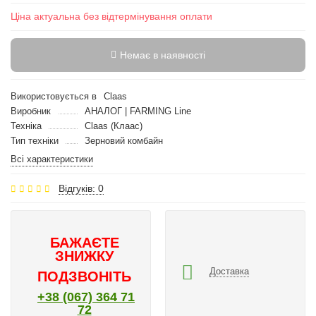
Ціна актуальна без відтермінування оплати
Немає в наявності
Використовується в
Claas
Виробник
АНАЛОГ | FARMING Line
Техніка
Claas (Клаас)
Тип техніки
Зерновий комбайн
Всі характеристики
Відгуків: 0
БАЖАЄТЕ
ЗНИЖКУ
Доставка
ПОДЗВОНІТЬ
+38 (067) 364 71
72