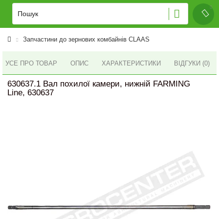
Запчастини до зернових комбайнів CLAAS
УСЕ ПРО ТОВАР
ОПИС
ХАРАКТЕРИСТИКИ
ВІДГУКИ (0)
630637.1 Вал похилої камери, нижній FARMING
Line, 630637