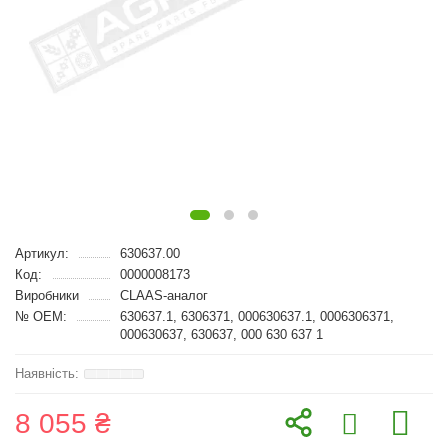
Артикул:
630637.00
Код:
0000008173
Виробники
CLAAS-аналог
№ OEM:
630637.1, 6306371, 000630637.1, 0006306371,
000630637, 630637, 000 630 637 1
8 055 ₴