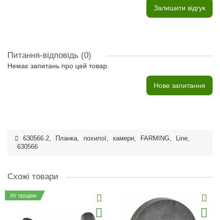
Залишити відгук
Питання-відповідь
(0)
Немає запитань про цей товар.
Нове запитання
630566.2
,
Планка
,
похилої
,
камери
,
FARMING
,
Line
,
630566
Схожі товари
Хіт продаж