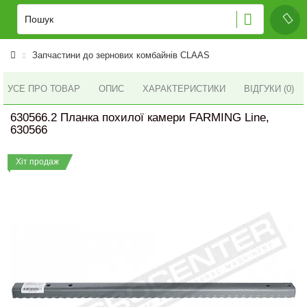
Запчастини до зернових комбайнів CLAAS
УСЕ ПРО ТОВАР
ОПИС
ХАРАКТЕРИСТИКИ
ВІДГУКИ (0)
630566.2 Планка похилої камери FARMING Line,
630566
Хіт продаж