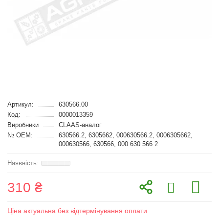
Артикул:
630566.00
Код:
0000013359
Виробники
CLAAS-аналог
№ OEM:
630566.2, 6305662, 000630566.2, 0006305662,
000630566, 630566, 000 630 566 2
310 ₴
Ціна актуальна без відтермінування оплати