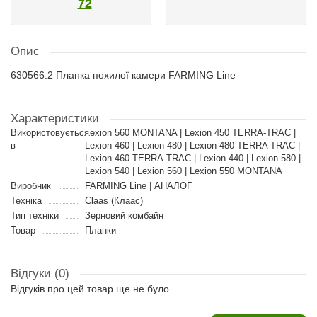
72
Опис
630566.2 Планка похилої камери FARMING Line
Характеристики
Використовується
Lexion 560 MONTANA | Lexion 450 TERRA-TRAC |
в
Lexion 460 | Lexion 480 | Lexion 480 TERRA TRAC |
Lexion 460 TERRA-TRAC | Lexion 440 | Lexion 580 |
Lexion 540 | Lexion 560 | Lexion 550 MONTANA
Виробник
FARMING Line | АНАЛОГ
Техніка
Claas (Клаас)
Тип техніки
Зерновий комбайн
Товар
Планки
Відгуки (0)
Відгуків про цей товар ще не було.