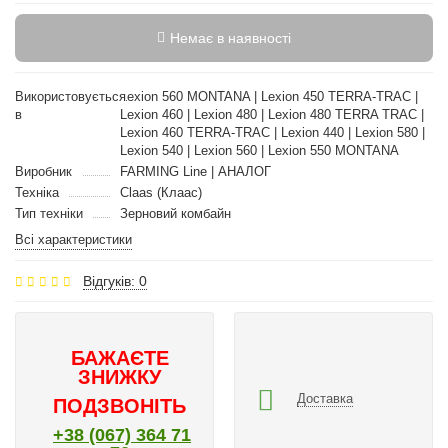
Немає в наявності
Використовується
Lexion 560 MONTANA | Lexion 450 TERRA-TRAC |
в
Lexion 460 | Lexion 480 | Lexion 480 TERRA TRAC |
Lexion 460 TERRA-TRAC | Lexion 440 | Lexion 580 |
Lexion 540 | Lexion 560 | Lexion 550 MONTANA
Виробник
FARMING Line | АНАЛОГ
Техніка
Claas (Клаас)
Тип техніки
Зерновий комбайн
Всі характеристики
Відгуків: 0
БАЖАЄТЕ
ЗНИЖКУ
Доставка
ПОДЗВОНІТЬ
+38 (067) 364 71