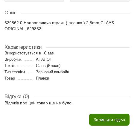
Опис
629862.0 Направляюча втулки ( планка ) 2,8mm CLAAS
ORIGINAL, 629862
Характеристики
Використовується в
Claas
Виробник
АНАЛОГ
Техніка
Claas (Клаас)
Тип техніки
Зерновий комбайн
Товар
Планки
Відгуки (0)
Відгуків про цей товар ще не було.
Залишити відгук