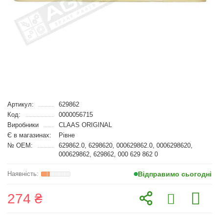
Артикул:
629862
Код:
0000056715
Виробники
CLAAS ORIGINAL
Є в магазинах:
Рівне
№ OEM:
629862.0, 6298620, 000629862.0, 0006298620,
000629862, 629862, 000 629 862 0
Відправимо сьогодні
274 ₴