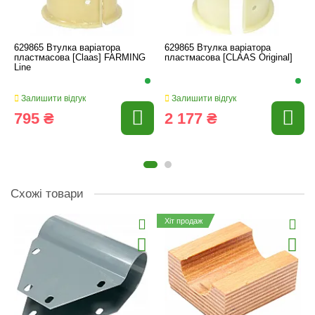
629865 Втулка варіатора
629865 Втулка варіатора
пластмасова [Claas] FARMING
пластмасова [CLAAS Original]
Line
Залишити відгук
Залишити відгук
795 ₴
2 177 ₴
Схожі товари
Хіт продаж