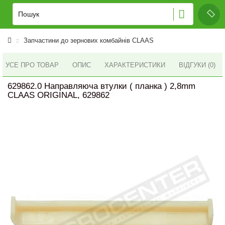
Запчастини до зернових комбайнів CLAAS
УСЕ ПРО ТОВАР
ОПИС
ХАРАКТЕРИСТИКИ
ВІДГУКИ (0)
629862.0 Направляюча втулки ( планка ) 2,8mm
CLAAS ORIGINAL, 629862