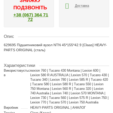
ЗНИЖКУ
Доставка
ПОДЗВОНІТЬ
+38 (067) 364 71
72
Опис
629695 Підшипниковий вузол NTN 45*155*42.9 [Claas] HEAVY-
PARTS ORIGINAL (сталь)
Характеристики
Використовується
Lexion 760 | Tucano 430 Montana | Lexion 600 |
в
Lexion 580 R AUSTRALIA | Lexion 570 | Tucano 430 |
Tucano 340 | Lexion 780 | Lexion 585 R | Tucano 420
| Tucano 580 | Lexion 580 R | Tucano 550 | Lexion
750 Montana | Lexion 560 R | Tucano 320 | Lexion
740 Australia | Lexion 740 | Lexion 570 MONTANA |
Lexion 730 | Tucano 560 | Lexion 575 R | Lexion 750 |
Lexion 770 | Tucano 570 | Lexion 750 Australia
Виробник
HEAVY-PARTS ORIGINAL | АНАЛОГ
Техніка
Claas (Клаас)