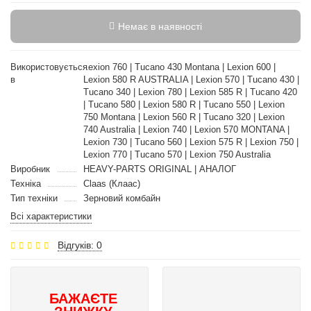
Немає в наявності
Використовується
Lexion 760 | Tucano 430 Montana | Lexion 600 |
в
Lexion 580 R AUSTRALIA | Lexion 570 | Tucano 430 |
Tucano 340 | Lexion 780 | Lexion 585 R | Tucano 420
| Tucano 580 | Lexion 580 R | Tucano 550 | Lexion
750 Montana | Lexion 560 R | Tucano 320 | Lexion
740 Australia | Lexion 740 | Lexion 570 MONTANA |
Lexion 730 | Tucano 560 | Lexion 575 R | Lexion 750 |
Lexion 770 | Tucano 570 | Lexion 750 Australia
Виробник
HEAVY-PARTS ORIGINAL | АНАЛОГ
Техніка
Claas (Клаас)
Тип техніки
Зерновий комбайн
Всі характеристики
Відгуків: 0
БАЖАЄТЕ