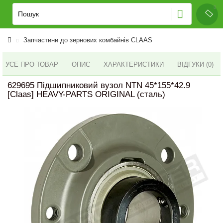
Запчастини до зернових комбайнів CLAAS
УСЕ ПРО ТОВАР
ОПИС
ХАРАКТЕРИСТИКИ
ВІДГУКИ (0)
629695 Підшипниковий вузол NTN 45*155*42.9
[Claas] HEAVY-PARTS ORIGINAL (сталь)