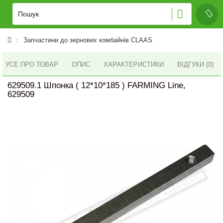
Запчастини до зернових комбайнів CLAAS
УСЕ ПРО ТОВАР
ОПИС
ХАРАКТЕРИСТИКИ
ВІДГУКИ (0)
629509.1 Шпонка ( 12*10*185 ) FARMING Line,
629509