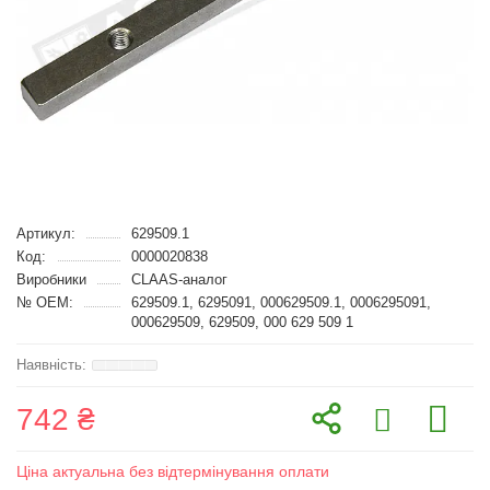
Артикул:
629509.1
Код:
0000020838
Виробники
CLAAS-аналог
№ OEM:
629509.1, 6295091, 000629509.1, 0006295091,
000629509, 629509, 000 629 509 1
742 ₴
Ціна актуальна без відтермінування оплати