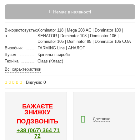
Немає в наявності
Використовується
Dominator 118 | Mega 208 AC | Dominator 100 |
в
SENATOR | Dominator 108 | Dominator 106 |
Dominator 105 | Dominator 85 | Dominator 106 COA
Виробник
FARMING Line | АНАЛОГ
Вузол
Кріпильні вироби
Техніка
Claas (Клаас)
Всі характеристики
Відгуків: 0
БАЖАЄТЕ
ЗНИЖКУ
Доставка
ПОДЗВОНІТЬ
+38 (067) 364 71
72