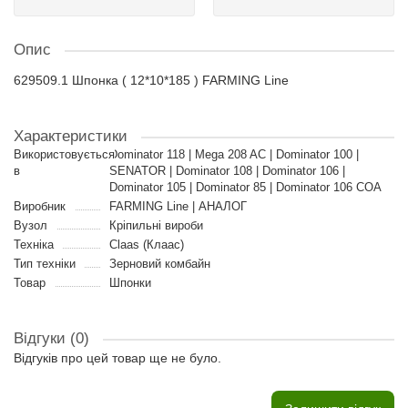
Опис
629509.1 Шпонка ( 12*10*185 ) FARMING Line
Характеристики
Використовується
Dominator 118 | Mega 208 AC | Dominator 100 |
в
SENATOR | Dominator 108 | Dominator 106 |
Dominator 105 | Dominator 85 | Dominator 106 COA
Виробник
FARMING Line | АНАЛОГ
Вузол
Кріпильні вироби
Техніка
Claas (Клаас)
Тип техніки
Зерновий комбайн
Товар
Шпонки
Відгуки (0)
Відгуків про цей товар ще не було.