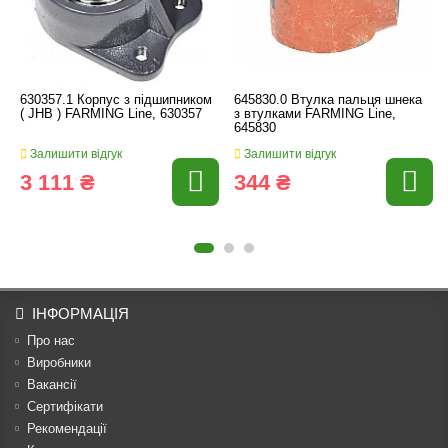
630357.1 Корпус з підшипником
645830.0 Втулка пальця шнека
( JHB ) FARMING Line, 630357
з втулками FARMING Line,
645830
Залишити відгук
Залишити відгук
3 111 ₴
344 ₴
ІНФОРМАЦІЯ
Про нас
Виробники
Вакансії
Сертифікати
Рекомендації