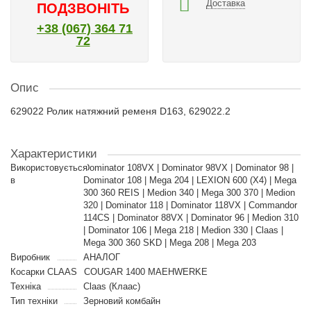
Доставка
ПОДЗВОНІТЬ
+38 (067) 364 71
72
Опис
629022 Ролик натяжний ременя D163, 629022.2
Характеристики
Використовується
Dominator 108VX | Dominator 98VX | Dominator 98 |
в
Dominator 108 | Mega 204 | LEXION 600 (X4) | Mega
300 360 REIS | Medion 340 | Mega 300 370 | Medion
320 | Dominator 118 | Dominator 118VX | Commandor
114CS | Dominator 88VX | Dominator 96 | Medion 310
| Dominator 106 | Mega 218 | Medion 330 | Claas |
Mega 300 360 SKD | Mega 208 | Mega 203
Виробник
АНАЛОГ
Косарки CLAAS
COUGAR 1400 MAEHWERKE
Техніка
Claas (Клаас)
Тип техніки
Зерновий комбайн