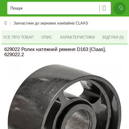
Запчастини до зернових комбайнів CLAAS
УСЕ ПРО ТОВАР
ОПИС
ХАРАКТЕРИСТИКИ
ВІДГУКИ (0)
629022 Ролик натяжний ременя D163 [Claas],
629022.2