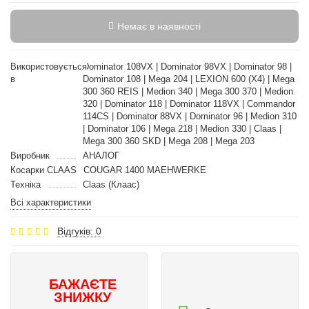
Немає в наявності
Використовується
Dominator 108VX | Dominator 98VX | Dominator 98 |
в
Dominator 108 | Mega 204 | LEXION 600 (X4) | Mega
300 360 REIS | Medion 340 | Mega 300 370 | Medion
320 | Dominator 118 | Dominator 118VX | Commandor
114CS | Dominator 88VX | Dominator 96 | Medion 310
| Dominator 106 | Mega 218 | Medion 330 | Claas |
Mega 300 360 SKD | Mega 208 | Mega 203
Виробник
АНАЛОГ
Косарки CLAAS
COUGAR 1400 MAEHWERKE
Техніка
Claas (Клаас)
Всі характеристики
Відгуків: 0
БАЖАЄТЕ
ЗНИЖКУ