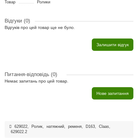
Товар
Ролики
Відгуки (0)
Відгуків про цей товар ще не було.
Залишити відгук
Питання-відповідь
(0)
Немає запитань про цей товар.
Нове запитання
629022
,
Ролик
,
натяжний
,
ременя
,
D163
,
Claas
,
629022.2