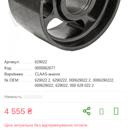
Артикул:
629022
Код:
0000062677
Виробники
CLAAS-аналог
№ OEM:
629022.2, 6290222, 000629022.2, 0006290222,
000629022, 629022, 000 629 022 2
4 555 ₴
Ціна актуальна без відтермінування оплати