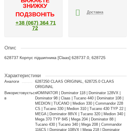
БАЖАЄТЕ
ЗНИЖКУ
Доставка
ПОДЗВОНІТЬ
+38 (067) 364 71
72
Опис
628737 Корпус підшипника [Claas] 628737.0, 628725
Характеристики
Аналоги
6287250 CLAAS ORIGINAL, 628725.0 CLAAS
ORIGINAL
Використовується
DOMINATOR | Dominator 118 | Dominator 128VX |
в
Dominator 98 | Claas | Tucano 440 | Dominator 108 |
MEDION | TUCANO | Medion 330 | Commandor 228
CS | Tucano 330 | Medion 310 | Tucano 430 TYP 22 |
MEGA | Dominator 88VX | Tucano 320 | Medion 340 |
Mega 370 TYP 845 | Mega 204 | Dominator 88 |
Tucano 430 | Tucano 340 | Mega 208 | Commandor
116CS | Dominator 108VX | Mega 218 | Dominator