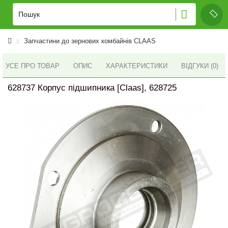
Запчастини до зернових комбайнів CLAAS
УСЕ ПРО ТОВАР
ОПИС
ХАРАКТЕРИСТИКИ
ВІДГУКИ (0)
628737 Корпус підшипника [Claas], 628725