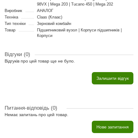
98VX | Mega 203 | Tucano 450 | Mega 202
Виробник
АНАЛОГ
Техніка
Claas (Клаас)
Тип техніки
Зерновий комбайн
Товар
Підшипниковий вузол | Корпуси підшипників |
Корпуси
Відгуки (0)
Відгуків про цей товар ще не було.
Залишити відгук
Питання-відповідь
(0)
Немає запитань про цей товар.
Нове запитання