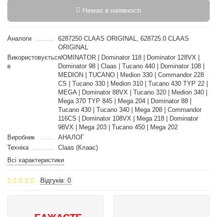
Немає в наявності
Аналоги
6287250 CLAAS ORIGINAL, 628725.0 CLAAS
ORIGINAL
Використовується
DOMINATOR | Dominator 118 | Dominator 128VX |
в
Dominator 98 | Claas | Tucano 440 | Dominator 108 |
MEDION | TUCANO | Medion 330 | Commandor 228
CS | Tucano 330 | Medion 310 | Tucano 430 TYP 22 |
MEGA | Dominator 88VX | Tucano 320 | Medion 340 |
Mega 370 TYP 845 | Mega 204 | Dominator 88 |
Tucano 430 | Tucano 340 | Mega 208 | Commandor
116CS | Dominator 108VX | Mega 218 | Dominator
98VX | Mega 203 | Tucano 450 | Mega 202
Виробник
АНАЛОГ
Техніка
Claas (Клаас)
Всі характеристики
Відгуків: 0