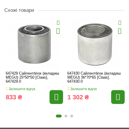
Схожі товари
647429 Сайлентблок (вкладиш
647430 Сайлентблок (вкладиш
MEGU) 25*50*50 [Claas],
MEGU) 36*70*65 [Claas],
647429.0
647430.0
Залишити відгук
Залишити відгук
833 ₴
1 302 ₴