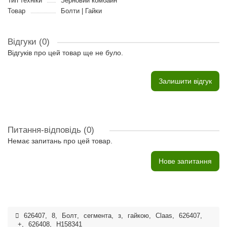
Тип техніки
Зерновий комбайн
Товар
Болти | Гайки
Відгуки (0)
Відгуків про цей товар ще не було.
Залишити відгук
Питання-відповідь
(0)
Немає запитань про цей товар.
Нове запитання
626407
,
8
,
Болт
,
сегмента
,
з
,
гайкою
,
Claas
,
626407
,
+
,
626408
,
H158341