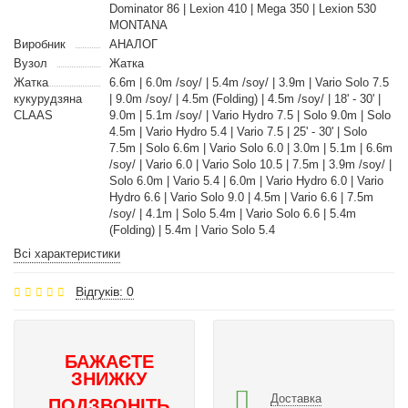
Dominator 86 | Lexion 410 | Mega 350 | Lexion 530
MONTANA
Виробник
АНАЛОГ
Вузол
Жатка
Жатка
6.6m | 6.0m /soy/ | 5.4m /soy/ | 3.9m | Vario Solo 7.5
кукурудзяна
| 9.0m /soy/ | 4.5m (Folding) | 4.5m /soy/ | 18' - 30' |
CLAAS
9.0m | 5.1m /soy/ | Vario Hydro 7.5 | Solo 9.0m | Solo
4.5m | Vario Hydro 5.4 | Vario 7.5 | 25' - 30' | Solo
7.5m | Solo 6.6m | Vario Solo 6.0 | 3.0m | 5.1m | 6.6m
/soy/ | Vario 6.0 | Vario Solo 10.5 | 7.5m | 3.9m /soy/ |
Solo 6.0m | Vario 5.4 | 6.0m | Vario Hydro 6.0 | Vario
Hydro 6.6 | Vario Solo 9.0 | 4.5m | Vario 6.6 | 7.5m
/soy/ | 4.1m | Solo 5.4m | Vario Solo 6.6 | 5.4m
(Folding) | 5.4m | Vario Solo 5.4
Всі характеристики
Відгуків: 0
БАЖАЄТЕ
ЗНИЖКУ
Доставка
ПОДЗВОНІТЬ