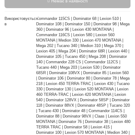
Немає в наявності
Використовується
Commandor 115CS | Dominator 68 | Lexion 510 |
в
Dominator 108 | Dominator 150 | Dominator 98 | Mega
360 | Dominator 96 | Lexion 430 MONTANA |
Commandor 116CS | Lexion 580 | Lexion 560
MONTANA | Medion 330 | Lexion 470 MONTANA |
Mega 202 | Tucano 340 | Medion 310 | Mega 370 |
Lexion 405 | Mega 204 | Dominator 68R | Lexion 440 |
Dominator 105 | Tucano 450 | Mega 208 | Dominator
140 | Commandor 228 CS | Commandor 112CS |
Tucano 440 | Mega 203 | Lexion 530 | Dominator
68SR | Dominator 108VX | Dominator 85 | Lexion 560
| Dominator 106 | Dominator 80 | Dominator 78 | Mega
218 | Lexion 450 TERRA-TRAC | Lexion 430 | Tucano
330 | Dominator 130 | Lexion 520 MONTANA | Lexion
460 TERRA-TRAC | Lexion 420 MONTANA | Lexion
540 | Dominator 128VX | Dominator 58SP | Dominator
118 | Dominator 88VX | Dominator 48SP | Tucano 320
| Tucano 430 | Dominator 48 | Commandor 114CS |
Dominator 88 | Dominator 98VX | Claas | Lexion 550
MONTANA | Dominator 76 | Dominator 38 | Lexion 480
TERRA TRAC | Dominator 58 | Lexion 415 |
Dominator 100 | Lexion 570 MONTANA | Medion 340 |