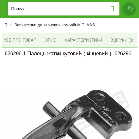
Запчастини до зернових комбайнів CLAAS
УСЕ ПРО ТОВАР
ОПИС
ХАРАКТЕРИСТИКИ
ВІДГУКИ (0)
626296.1 Палець жатки кутовий ( кінцевий ), 626296