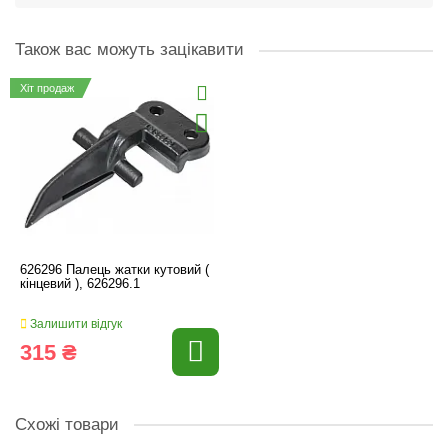
Також вас можуть зацікавити
Хіт продаж
626296 Палець жатки кутовий (
кінцевий ), 626296.1
Залишити відгук
315 ₴
Схожі товари