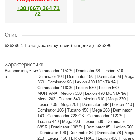
+38 (067) 364 71
72
Опис
626296.1 Палець жатки кутовий ( кінцевий ), 626296
Характеристики
Використовується
Commandor 115CS | Dominator 68 | Lexion 510 |
в
Dominator 108 | Dominator 150 | Dominator 98 | Mega
360 | Dominator 96 | Lexion 430 MONTANA |
Commandor 116CS | Lexion 580 | Lexion 560
MONTANA | Medion 330 | Lexion 470 MONTANA |
Mega 202 | Tucano 340 | Medion 310 | Mega 370 |
Lexion 405 | Mega 204 | Dominator 68R | Lexion 440 |
Dominator 105 | Tucano 450 | Mega 208 | Dominator
140 | Commandor 228 CS | Commandor 112CS |
Tucano 440 | Mega 203 | Lexion 530 | Dominator
68SR | Dominator 108VX | Dominator 85 | Lexion 560
| Dominator 106 | Dominator 80 | Dominator 78 | Mega
218 | Lexion 450 TERRA-TRAC | Lexion 430 | Tucano