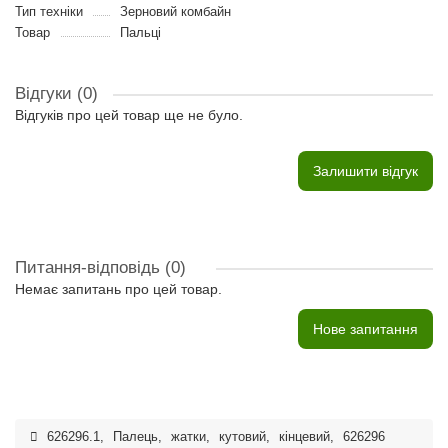
Тип техніки
Зерновий комбайн
Товар
Пальці
Відгуки (0)
Відгуків про цей товар ще не було.
Залишити відгук
Питання-відповідь
(0)
Немає запитань про цей товар.
Нове запитання
626296.1
,
Палець
,
жатки
,
кутовий
,
кінцевий
,
626296