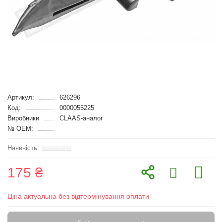
Артикул:
626296
Код:
0000055225
Виробники
CLAAS-аналог
№ OEM:
175 ₴
Ціна актуальна без відтермінування оплати