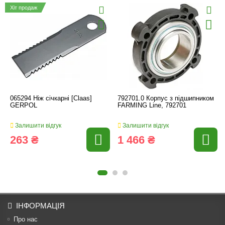
Хіт продаж
065294 Ніж січкарні [Claas]
792701.0 Корпус з підшипником
GERPOL
FARMING Line, 792701
Залишити відгук
Залишити відгук
263 ₴
1 466 ₴
ІНФОРМАЦІЯ
Про нас