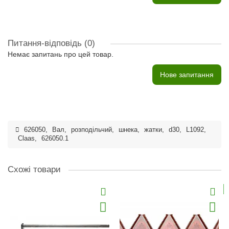
Питання-відповідь
(0)
Немає запитань про цей товар.
Нове запитання
626050
,
Вал
,
розподільчий
,
шнека
,
жатки
,
d30
,
L1092
,
Claas
,
626050.1
Схожі товари