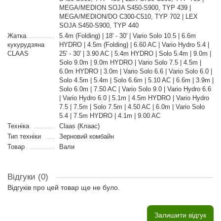
MEGA/MEDION SOJA S450-S900, TYP 439 |
MEGA/MEDION/DO C300-C510, TYP 702 | LEX
SOJA S450-S900, TYP 440
Жатка
5.4m (Folding) | 18' - 30' | Vario Solo 10.5 | 6.6m
кукурудзяна
HYDRO | 4.5m (Folding) | 6.60 AC | Vario Hydro 5.4 |
CLAAS
25' - 30' | 3.90 AC | 5.4m HYDRO | Solo 5.4m | 9.0m |
Solo 9.0m | 9.0m HYDRO | Vario Solo 7.5 | 4.5m |
6.0m HYDRO | 3.0m | Vario Solo 6.6 | Vario Solo 6.0 |
Solo 4.5m | 5.4m | Solo 6.6m | 5.10 AC | 6.6m | 3.9m |
Solo 6.0m | 7.50 AC | Vario Solo 9.0 | Vario Hydro 6.6
| Vario Hydro 6.0 | 5.1m | 4.5m HYDRO | Vario Hydro
7.5 | 7.5m | Solo 7.5m | 4.50 AC | 6.0m | Vario Solo
5.4 | 7.5m HYDRO | 4.1m | 9.00 AC
Техніка
Claas (Клаас)
Тип техніки
Зерновий комбайн
Товар
Вали
Відгуки (0)
Відгуків про цей товар ще не було.
Залишити відгук