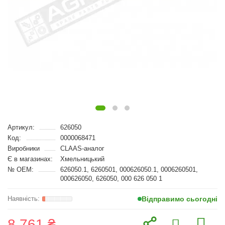
Артикул:
626050
Код:
0000068471
Виробники
CLAAS-аналог
Є в магазинах:
Хмельницький
№ OEM:
626050.1, 6260501, 000626050.1, 0006260501,
000626050, 626050, 000 626 050 1
Відправимо сьогодні
8 761 ₴