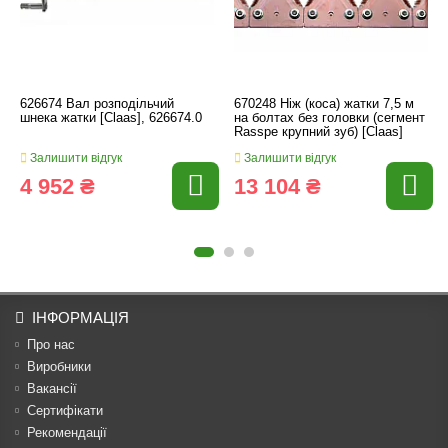
626674 Вал розподільчий
670248 Ніж (коса) жатки 7,5 м
шнека жатки [Claas], 626674.0
на болтах без головки (сегмент
Rasspe крупний зуб) [Claas]
Залишити відгук
Залишити відгук
4 952 ₴
13 104 ₴
ІНФОРМАЦІЯ
Про нас
Виробники
Вакансії
Сертифікати
Рекомендації