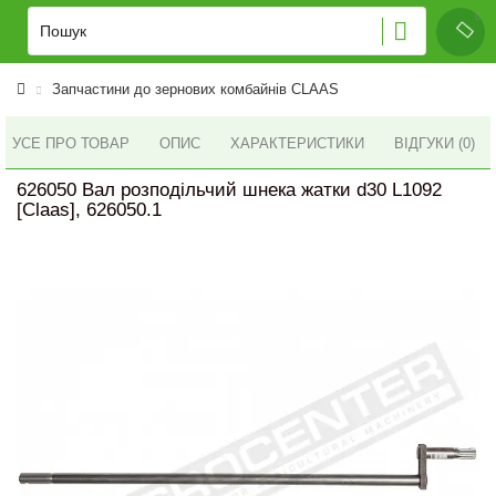
Запчастини до зернових комбайнів CLAAS
УСЕ ПРО ТОВАР
ОПИС
ХАРАКТЕРИСТИКИ
ВІДГУКИ (0)
626050 Вал розподільчий шнека жатки d30 L1092
[Claas], 626050.1