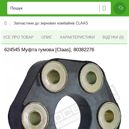
Запчастини до зернових комбайнів CLAAS
УСЕ ПРО ТОВАР
ОПИС
ХАРАКТЕРИСТИКИ
ВІДГУКИ (0)
624545 Муфта гумова [Claas], 80382276