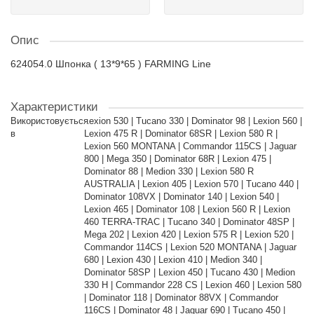
Опис
624054.0 Шпонка ( 13*9*65 ) FARMING Line
Характеристики
Використовується
Lexion 530 | Tucano 330 | Dominator 98 | Lexion 560 |
в
Lexion 475 R | Dominator 68SR | Lexion 580 R |
Lexion 560 MONTANA | Commandor 115CS | Jaguar
800 | Mega 350 | Dominator 68R | Lexion 475 |
Dominator 88 | Medion 330 | Lexion 580 R
AUSTRALIA | Lexion 405 | Lexion 570 | Tucano 440 |
Dominator 108VX | Dominator 140 | Lexion 540 |
Lexion 465 | Dominator 108 | Lexion 560 R | Lexion
460 TERRA-TRAC | Tucano 340 | Dominator 48SP |
Mega 202 | Lexion 420 | Lexion 575 R | Lexion 520 |
Commandor 114CS | Lexion 520 MONTANA | Jaguar
680 | Lexion 430 | Lexion 410 | Medion 340 |
Dominator 58SP | Lexion 450 | Tucano 430 | Medion
330 H | Commandor 228 CS | Lexion 460 | Lexion 580
| Dominator 118 | Dominator 88VX | Commandor
116CS | Dominator 48 | Jaguar 690 | Tucano 450 |