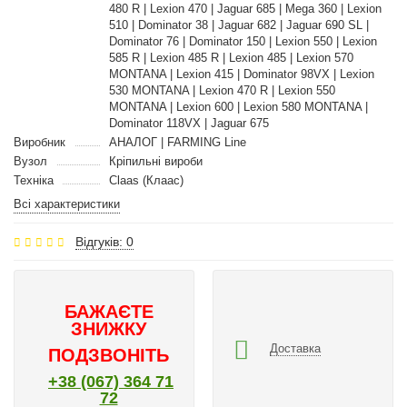
480 R | Lexion 470 | Jaguar 685 | Mega 360 | Lexion
510 | Dominator 38 | Jaguar 682 | Jaguar 690 SL |
Dominator 76 | Dominator 150 | Lexion 550 | Lexion
585 R | Lexion 485 R | Lexion 485 | Lexion 570
MONTANA | Lexion 415 | Dominator 98VX | Lexion
530 MONTANA | Lexion 470 R | Lexion 550
MONTANA | Lexion 600 | Lexion 580 MONTANA |
Dominator 118VX | Jaguar 675
Виробник
АНАЛОГ | FARMING Line
Вузол
Кріпильні вироби
Техніка
Claas (Клаас)
Всі характеристики
Відгуків: 0
БАЖАЄТЕ
ЗНИЖКУ
Доставка
ПОДЗВОНІТЬ
+38 (067) 364 71
72