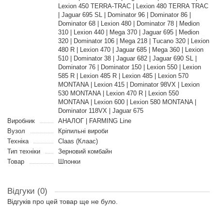
Lexion 450 TERRA-TRAC | Lexion 480 TERRA TRAC
| Jaguar 695 SL | Dominator 96 | Dominator 86 |
Dominator 68 | Lexion 480 | Dominator 78 | Medion
310 | Lexion 440 | Mega 370 | Jaguar 695 | Medion
320 | Dominator 106 | Mega 218 | Tucano 320 | Lexion
480 R | Lexion 470 | Jaguar 685 | Mega 360 | Lexion
510 | Dominator 38 | Jaguar 682 | Jaguar 690 SL |
Dominator 76 | Dominator 150 | Lexion 550 | Lexion
585 R | Lexion 485 R | Lexion 485 | Lexion 570
MONTANA | Lexion 415 | Dominator 98VX | Lexion
530 MONTANA | Lexion 470 R | Lexion 550
MONTANA | Lexion 600 | Lexion 580 MONTANA |
Dominator 118VX | Jaguar 675
Виробник
АНАЛОГ | FARMING Line
Вузол
Кріпильні вироби
Техніка
Claas (Клаас)
Тип техніки
Зерновий комбайн
Товар
Шпонки
Відгуки (0)
Відгуків про цей товар ще не було.