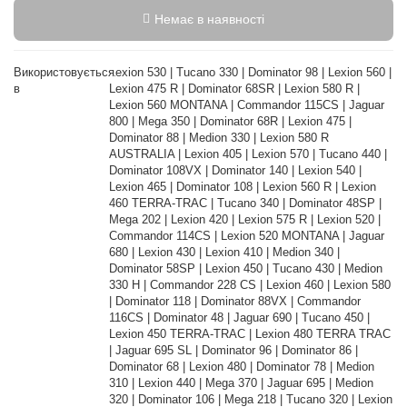
Немає в наявності
Використовується
Lexion 530 | Tucano 330 | Dominator 98 | Lexion 560 |
в
Lexion 475 R | Dominator 68SR | Lexion 580 R |
Lexion 560 MONTANA | Commandor 115CS | Jaguar
800 | Mega 350 | Dominator 68R | Lexion 475 |
Dominator 88 | Medion 330 | Lexion 580 R
AUSTRALIA | Lexion 405 | Lexion 570 | Tucano 440 |
Dominator 108VX | Dominator 140 | Lexion 540 |
Lexion 465 | Dominator 108 | Lexion 560 R | Lexion
460 TERRA-TRAC | Tucano 340 | Dominator 48SP |
Mega 202 | Lexion 420 | Lexion 575 R | Lexion 520 |
Commandor 114CS | Lexion 520 MONTANA | Jaguar
680 | Lexion 430 | Lexion 410 | Medion 340 |
Dominator 58SP | Lexion 450 | Tucano 430 | Medion
330 H | Commandor 228 CS | Lexion 460 | Lexion 580
| Dominator 118 | Dominator 88VX | Commandor
116CS | Dominator 48 | Jaguar 690 | Tucano 450 |
Lexion 450 TERRA-TRAC | Lexion 480 TERRA TRAC
| Jaguar 695 SL | Dominator 96 | Dominator 86 |
Dominator 68 | Lexion 480 | Dominator 78 | Medion
310 | Lexion 440 | Mega 370 | Jaguar 695 | Medion
320 | Dominator 106 | Mega 218 | Tucano 320 | Lexion