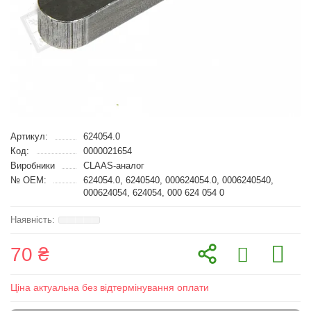
Артикул:
624054.0
Код:
0000021654
Виробники
CLAAS-аналог
№ OEM:
624054.0, 6240540, 000624054.0, 0006240540,
000624054, 624054, 000 624 054 0
70 ₴
Ціна актуальна без відтермінування оплати