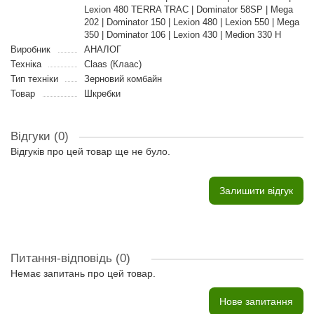
Lexion 480 TERRA TRAC | Dominator 58SP | Mega
202 | Dominator 150 | Lexion 480 | Lexion 550 | Mega
350 | Dominator 106 | Lexion 430 | Medion 330 H
Виробник
АНАЛОГ
Техніка
Claas (Клаас)
Тип техніки
Зерновий комбайн
Товар
Шкребки
Відгуки (0)
Відгуків про цей товар ще не було.
Залишити відгук
Питання-відповідь
(0)
Немає запитань про цей товар.
Нове запитання