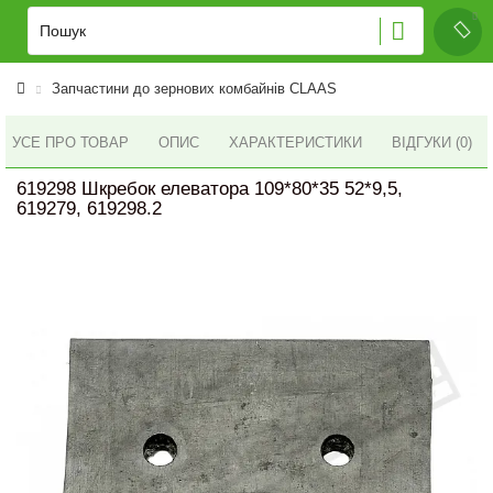
Запчастини до зернових комбайнів CLAAS
УСЕ ПРО ТОВАР
ОПИС
ХАРАКТЕРИСТИКИ
ВІДГУКИ (0)
619298 Шкребок елеватора 109*80*35 52*9,5,
619279, 619298.2