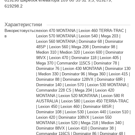
619298 Шкребок елеватора 109*80*35 52*9,5, 619279,
619298.2
Характеристики
Використовується
Lexion 470 MONTANA | Lexion 460 TERRA-TRAC |
в
Lexion 570 MONTANA | Lexion 540 | Mega 203 |
Lexion 560 MONTANA | Dominator 68 | Dominator
48SP | Lexion 560 | Mega 208 | Dominator 98 |
Medion 310 | Medion 320 | Lexion 600 | Dominator
98VX | Lexion 470 | Dominator 118 | Lexion 405 |
Mega 370 | Commandor 115CS | Dominator 78 |
Dominator 76 | Lexion 430 MONTANA | Dominator 130
| Medion 330 | Dominator 96 | Mega 360 | Lexion 415 |
Dominator 88 | Dominator 128VX | Dominator 68R |
Dominator 140 | Lexion 570 | Lexion 530 MONTANA |
Commandor 228 CS | Mega 204 | Lexion 420
MONTANA | Lexion 520 MONTANA | Lexion 580 R
AUSTRALIA | Lexion 580 | Lexion 450 TERRA-TRAC
| Lexion 450 | Lexion 460 | Dominator 68SR |
Dominator 108 | Lexion 530 | Lexion 440 | Lexion 510 |
Lexion 420 | Dominator 108VX | Lexion 550
MONTANA | Lexion 520 | Mega 218 | Medion 340 |
Dominator 88VX | Lexion 410 | Dominator 38 |
Commandor 116CS | Dominator 86 | Dominator 48 |