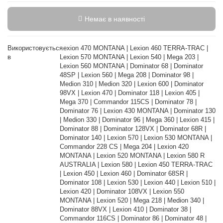
Немає в наявності
Використовується
Lexion 470 MONTANA | Lexion 460 TERRA-TRAC |
в
Lexion 570 MONTANA | Lexion 540 | Mega 203 |
Lexion 560 MONTANA | Dominator 68 | Dominator
48SP | Lexion 560 | Mega 208 | Dominator 98 |
Medion 310 | Medion 320 | Lexion 600 | Dominator
98VX | Lexion 470 | Dominator 118 | Lexion 405 |
Mega 370 | Commandor 115CS | Dominator 78 |
Dominator 76 | Lexion 430 MONTANA | Dominator 130
| Medion 330 | Dominator 96 | Mega 360 | Lexion 415 |
Dominator 88 | Dominator 128VX | Dominator 68R |
Dominator 140 | Lexion 570 | Lexion 530 MONTANA |
Commandor 228 CS | Mega 204 | Lexion 420
MONTANA | Lexion 520 MONTANA | Lexion 580 R
AUSTRALIA | Lexion 580 | Lexion 450 TERRA-TRAC
| Lexion 450 | Lexion 460 | Dominator 68SR |
Dominator 108 | Lexion 530 | Lexion 440 | Lexion 510 |
Lexion 420 | Dominator 108VX | Lexion 550
MONTANA | Lexion 520 | Mega 218 | Medion 340 |
Dominator 88VX | Lexion 410 | Dominator 38 |
Commandor 116CS | Dominator 86 | Dominator 48 |