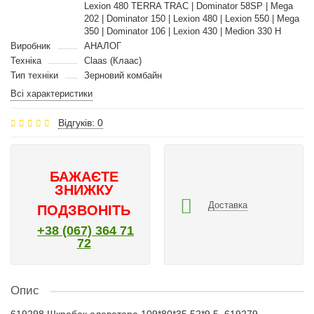
Lexion 480 TERRA TRAC | Dominator 58SP | Mega
202 | Dominator 150 | Lexion 480 | Lexion 550 | Mega
350 | Dominator 106 | Lexion 430 | Medion 330 H
Виробник
АНАЛОГ
Техніка
Claas (Клаас)
Тип техніки
Зерновий комбайн
Всі характеристики
Відгуків: 0
БАЖАЄТЕ
ЗНИЖКУ
Доставка
ПОДЗВОНІТЬ
+38 (067) 364 71
72
Опис