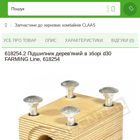
Запчастини до зернових комбайнів CLAAS
УСЕ ПРО ТОВАР
ОПИС
ХАРАКТЕРИСТИКИ
ВІДГУКИ (0)
618254.2 Підшипник дерев'яний в зборі d30
FARMING Line, 618254