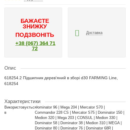
БАЖАЄТЕ
ЗНИЖКУ
Доставка
ПОДЗВОНІТЬ
+38 (067) 364 71
72
Опис
618254.2 Підшипник дерев'яний в зборі d30 FARMING Line,
618254
Характеристики
Використовується
Dominator 96 | Mega 204 | Mercator S70 |
в
Commandor 228 CS | Mercator S75 | Dominator 150 |
Medion 320 | Mega 203 | CONSUL | Medion 330 |
Dominator 58 | Dominator 38 | Medion 310 | MEGA |
Dominator 80 | Dominator 76 | Dominator 68R |