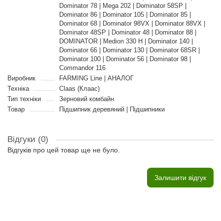
Dominator 78 | Mega 202 | Dominator 58SP |
Dominator 86 | Dominator 105 | Dominator 85 |
Dominator 68 | Dominator 98VX | Dominator 88VX |
Dominator 48SP | Dominator 48 | Dominator 88 |
DOMINATOR | Medion 330 H | Dominator 140 |
Dominator 66 | Dominator 130 | Dominator 68SR |
Dominator 100 | Dominator 56 | Dominator 98 |
Commandor 116
Виробник
FARMING Line | АНАЛОГ
Техніка
Claas (Клаас)
Тип техніки
Зерновий комбайн
Товар
Підшипник деревяний | Підшипники
Відгуки (0)
Відгуків про цей товар ще не було.
Залишити відгук