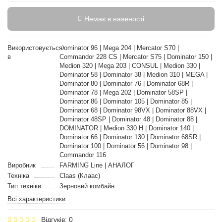
Немає в наявності
Використовується
Dominator 96 | Mega 204 | Mercator S70 |
в
Commandor 228 CS | Mercator S75 | Dominator 150 |
Medion 320 | Mega 203 | CONSUL | Medion 330 |
Dominator 58 | Dominator 38 | Medion 310 | MEGA |
Dominator 80 | Dominator 76 | Dominator 68R |
Dominator 78 | Mega 202 | Dominator 58SP |
Dominator 86 | Dominator 105 | Dominator 85 |
Dominator 68 | Dominator 98VX | Dominator 88VX |
Dominator 48SP | Dominator 48 | Dominator 88 |
DOMINATOR | Medion 330 H | Dominator 140 |
Dominator 66 | Dominator 130 | Dominator 68SR |
Dominator 100 | Dominator 56 | Dominator 98 |
Commandor 116
Виробник
FARMING Line | АНАЛОГ
Техніка
Claas (Клаас)
Тип техніки
Зерновий комбайн
Всі характеристики
Відгуків: 0