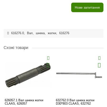
Нове запитання
616276.0
,
Вал
,
шнека
,
жатки
,
616276
Схожі товари
626057.1 Вал шнека жатки
632762.0 Вал шнека жатки
CLAAS, 626057
D30*803 CLAAS, 632762