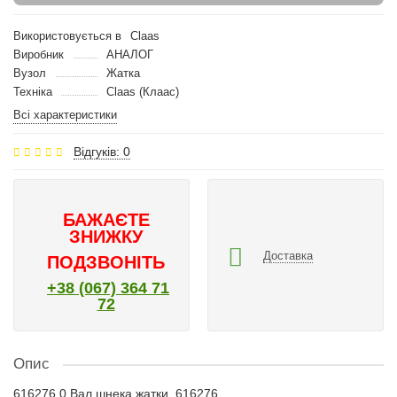
Використовується в
Claas
Виробник
АНАЛОГ
Вузол
Жатка
Техніка
Claas (Клаас)
Всі характеристики
Відгуків: 0
БАЖАЄТЕ
ЗНИЖКУ
Доставка
ПОДЗВОНІТЬ
+38 (067) 364 71
72
Опис
616276.0 Вал шнека жатки, 616276