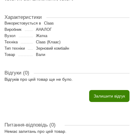
Характеристики
Використовується в
Claas
Виробник
АНАЛОГ
Вузол
Жатка
Техніка
Claas (Клаас)
Тип техніки
Зерновий комбайн
Товар
Вали
Відгуки (0)
Відгуків про цей товар ще не було.
Залишити відгук
Питання-відповідь
(0)
Немає запитань про цей товар.