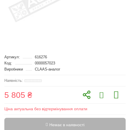
Артикул:
616276
Код:
0000057023
Виробники
CLAAS-аналог
5 805 ₴
Ціна актуальна без відтермінування оплати
Немає в наявності