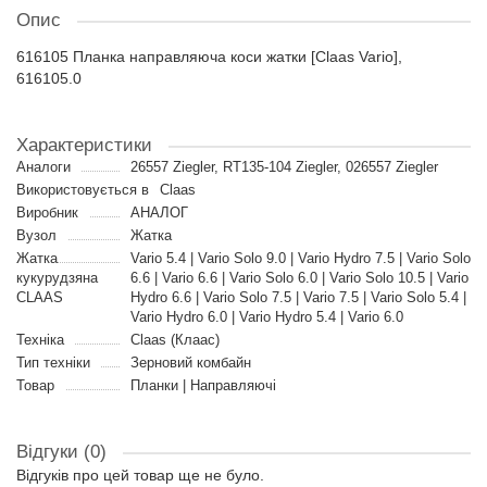
Опис
616105 Планка направляюча коси жатки [Claas Vario],
616105.0
Характеристики
Аналоги
26557 Ziegler, RT135-104 Ziegler, 026557 Ziegler
Використовується в
Claas
Виробник
АНАЛОГ
Вузол
Жатка
Жатка
Vario 5.4 | Vario Solo 9.0 | Vario Hydro 7.5 | Vario Solo
кукурудзяна
6.6 | Vario 6.6 | Vario Solo 6.0 | Vario Solo 10.5 | Vario
CLAAS
Hydro 6.6 | Vario Solo 7.5 | Vario 7.5 | Vario Solo 5.4 |
Vario Hydro 6.0 | Vario Hydro 5.4 | Vario 6.0
Техніка
Claas (Клаас)
Тип техніки
Зерновий комбайн
Товар
Планки | Направляючі
Відгуки (0)
Відгуків про цей товар ще не було.