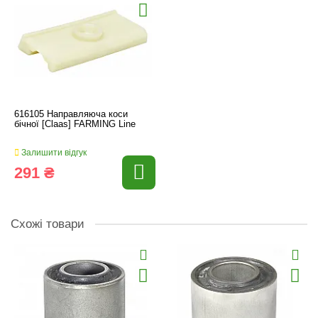
616105 Направляюча коси
бічної [Claas] FARMING Line
Залишити відгук
291 ₴
Схожі товари