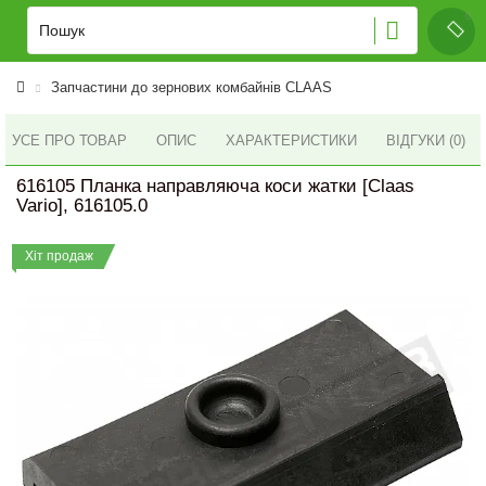
Запчастини до зернових комбайнів CLAAS
УСЕ ПРО ТОВАР
ОПИС
ХАРАКТЕРИСТИКИ
ВІДГУКИ (0)
616105 Планка направляюча коси жатки [Claas
Vario], 616105.0
Хіт продаж