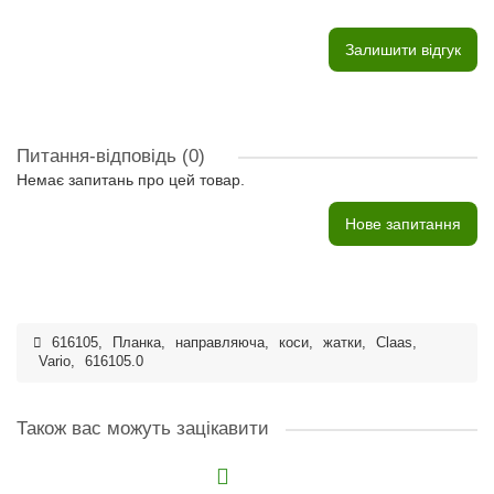
Залишити відгук
Питання-відповідь
(0)
Немає запитань про цей товар.
Нове запитання
616105
,
Планка
,
направляюча
,
коси
,
жатки
,
Claas
,
Vario
,
616105.0
Також вас можуть зацікавити