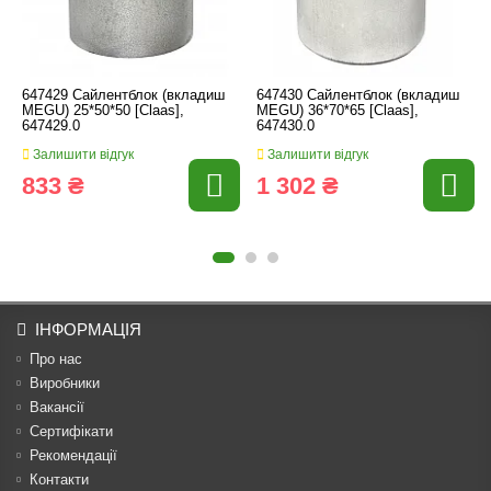
647429 Сайлентблок (вкладиш
647430 Сайлентблок (вкладиш
MEGU) 25*50*50 [Claas],
MEGU) 36*70*65 [Claas],
647429.0
647430.0
Залишити відгук
Залишити відгук
833 ₴
1 302 ₴
ІНФОРМАЦІЯ
Про нас
Виробники
Вакансії
Сертифікати
Рекомендації
Контакти