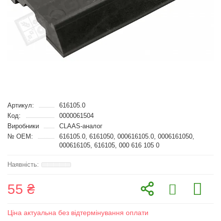
Артикул:
616105.0
Код:
0000061504
Виробники
CLAAS-аналог
№ OEM:
616105.0, 6161050, 000616105.0, 0006161050,
000616105, 616105, 000 616 105 0
55 ₴
Ціна актуальна без відтермінування оплати