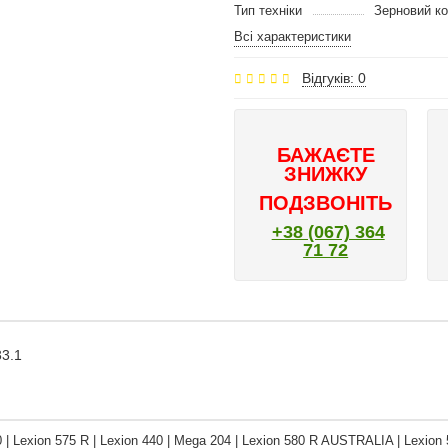
Тип техніки
Зерновий к
Всі характеристики
Відгуків: 0
БАЖАЄТЕ
ЗНИЖКУ
ПОДЗВОНІТЬ
+38 (067) 364
71 72
33.1
0 | Lexion 575 R | Lexion 440 | Mega 204 | Lexion 580 R AUSTRALIA | Lexi