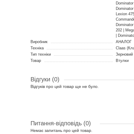
Dominator 
Dominator 
Lexion 475
Commandor 
Dominator
202 | Meg
| Dominato
Виробник
АНАЛОГ
Техніка
Claas (Кл
Тип техніки
Зерновий
Товар
Втулки
Відгуки (0)
Відгуків про цей товар ще не було.
Питання-відповідь
(0)
Немає запитань про цей товар.