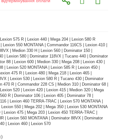
з відтермінування оплати
 Lexion 575 R | Lexion 440 | Mega 204 | Lexion 580 R
 Lexion 550 MONTANA | Commandor 116CS | Lexion 410 |
8VX | Medion 330 H | Lexion 560 | Dominator 150 |
0 | Lexion 580 | Dominator 118VX | Tucano 440 | Dominator
tor 88 | Lexion 600 | Medion 330 | Mega 208 | Lexion 430 |
8 | Lexion 520 MONTANA | Lexion 585 R | Lexion 450 |
exion 475 R | Lexion 480 | Mega 218 | Lexion 465 |
VX | Lexion 530 | Lexion 580 R | Tucano 430 | Dominator
on 470 R | Commandor 228 CS | Medion 310 | Dominator 68 |
 Lexion 520 | Lexion 420 | Lexion 415 | Medion 320 | Mega
 560 R | Dominator 106 | Lexion 405 | Dominator 78 |
16 | Lexion 460 TERRA-TRAC | Lexion 570 MONTANA |
| Lexion 550 | Mega 202 | Mega 350 | Lexion 530 MONTANA
0 | Lexion 475 | Mega 203 | Lexion 450 TERRA-TRAC |
8R | Lexion 560 MONTANA | Dominator 88VX | Dominator
540 | Lexion 460 | Lexion 570
с)