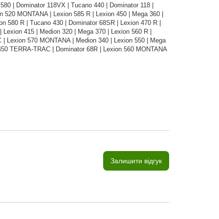
 580 | Dominator 118VX | Tucano 440 | Dominator 118 |
ion 520 MONTANA | Lexion 585 R | Lexion 450 | Mega 360 |
ion 580 R | Tucano 430 | Dominator 68SR | Lexion 470 R |
 Lexion 415 | Medion 320 | Mega 370 | Lexion 560 R |
 | Lexion 570 MONTANA | Medion 340 | Lexion 550 | Mega
on 450 TERRA-TRAC | Dominator 68R | Lexion 560 MONTANA
Залишити відгук