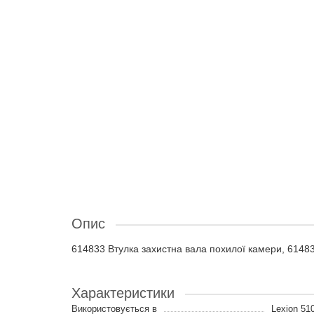
Опис
614833 Втулка захистна вала похилої камери, 6148
Характеристики
Використовується в
Lexion 51