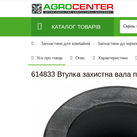
КАТАЛОГ ТОВАРІВ
Скрізь
Запчастини для комбайнів
Запчастини до зерно
Усе про товар
Опис
Характеристики
614833 Втулка захистна вала п