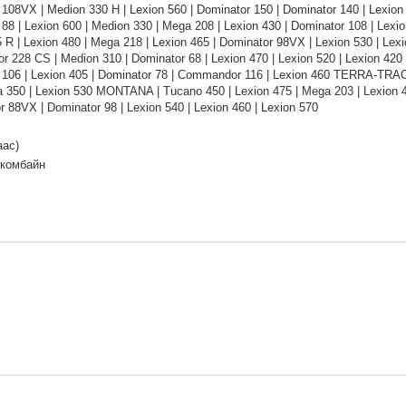
108VX | Medion 330 H | Lexion 560 | Dominator 150 | Dominator 140 | Lexion
88 | Lexion 600 | Medion 330 | Mega 208 | Lexion 430 | Dominator 108 | Lex
 R | Lexion 480 | Mega 218 | Lexion 465 | Dominator 98VX | Lexion 530 | Lex
228 CS | Medion 310 | Dominator 68 | Lexion 470 | Lexion 520 | Lexion 420 |
 106 | Lexion 405 | Dominator 78 | Commandor 116 | Lexion 460 TERRA-TRAC
a 350 | Lexion 530 MONTANA | Tucano 450 | Lexion 475 | Mega 203 | Lexi
r 88VX | Dominator 98 | Lexion 540 | Lexion 460 | Lexion 570
аас)
 комбайн