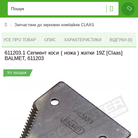
Запчастини до зернових комбайнів CLAAS
УСЕ ПРО ТОВАР
ОПИС
ХАРАКТЕРИСТИКИ
ВІДГУКИ (0)
611203.1 Сегмент коси ( ножа ) жатки 19Z [Claas]
BALMET, 611203
Хіт продаж