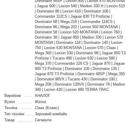
Dominator 58SP | Lexion 405 | Lexion 470 MONTANA
| Jaguar 900 | Lexion 540 | Medion 330 H | Lexion 510
| Dominator 86 | Lexion 410 | Dominator 106 |
Commandor 112CS | Jaguar 830 T3 Profistar |
Dominator 68 | Mega 218 | Commandor 114CS |
Dominator 96 | Mega 202 | Lexion 550 MONTANA |
Dominator 58 | Lexion 520 MONTANA | Lexion 760 |
Dominator 38 | Jaguar 850 | Medion 330 | Lexion 570
MONTANA | Dominator 118 | Dominator 140 | Lexion
750 | Lexion 530 MONTANA | Lexion 570 | Claas |
Mega 360 | Lexion 530 | Dominator 98 | Jaguar 850 T3
Profistar | Tucano 480 | Lexion 630 | Lexion 580 |
Mega 370 | Commandor 228 CS | Jaguar 870 | Jaguar
900 T3 Profistar | Dominator 105 | Dominator 130 |
Jaguar 870 T3 Profistar | Dominator 48SP | Mega 350
| Dominator 98VX | Tucano 430 | Dominator 100 |
Mega 208 | Dominator 128VX | Dominator 78 | Medion
340 | Lexion 430 | Lexion 480 TERRA TRAC
Виробник
АНАЛОГ
Вузол
Жатка
Техніка
Claas (Клаас)
Тип техніки
Зерновий комбайн
Товар
Сегменти