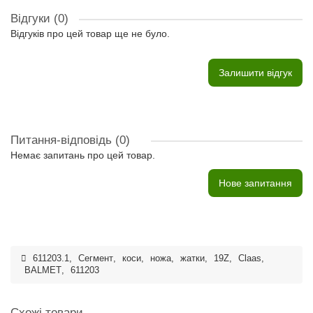
Відгуки (0)
Відгуків про цей товар ще не було.
Залишити відгук
Питання-відповідь
(0)
Немає запитань про цей товар.
Нове запитання
611203.1
,
Сегмент
,
коси
,
ножа
,
жатки
,
19Z
,
Claas
,
BALMET
,
611203
Схожі товари