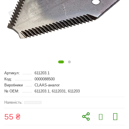
Артикул:
611203.1
Код:
0000088500
Виробники
CLAAS-аналог
№ OEM:
611203.1, 6112031, 611203
55 ₴