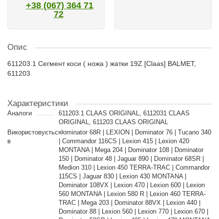
+38 (067) 364 71
72
Опис
611203.1 Сегмент коси ( ножа ) жатки 19Z [Claas] BALMET,
611203
Характеристики
Аналоги
611203.1 CLAAS ORIGINAL, 6112031 CLAAS
ORIGINAL, 611203 CLAAS ORIGINAL
Використовується
Dominator 68R | LEXION | Dominator 76 | Tucano 340
в
| Commandor 116CS | Lexion 415 | Lexion 420
MONTANA | Mega 204 | Dominator 108 | Dominator
150 | Dominator 48 | Jaguar 890 | Dominator 68SR |
Medion 310 | Lexion 450 TERRA-TRAC | Commandor
115CS | Jaguar 830 | Lexion 430 MONTANA |
Dominator 108VX | Lexion 470 | Lexion 600 | Lexion
560 MONTANA | Lexion 580 R | Lexion 460 TERRA-
TRAC | Mega 203 | Dominator 88VX | Lexion 440 |
Dominator 88 | Lexion 560 | Lexion 770 | Lexion 670 |