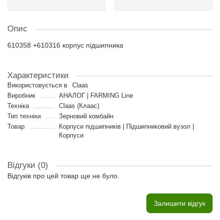
Опис
610358 +610316 корпус підшипника
Характеристики
Використовується в
Claas
Виробник
АНАЛОГ | FARMING Line
Техніка
Claas (Клаас)
Тип техніки
Зерновий комбайн
Товар
Корпуси підшипників | Підшипниковий вузол |
Корпуси
Відгуки (0)
Відгуків про цей товар ще не було.
Залишити відгук