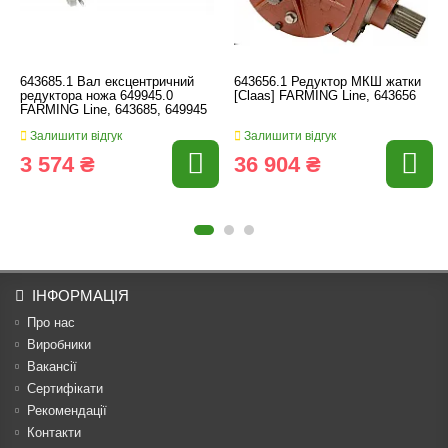
643685.1 Вал ексцентричний
643656.1 Редуктор МКШ жатки
редуктора ножа 649945.0
[Claas] FARMING Line, 643656
FARMING Line, 643685, 649945
Залишити відгук
Залишити відгук
3 574 ₴
36 904 ₴
ІНФОРМАЦІЯ
Про нас
Виробники
Вакансії
Сертифікати
Рекомендації
Контакти