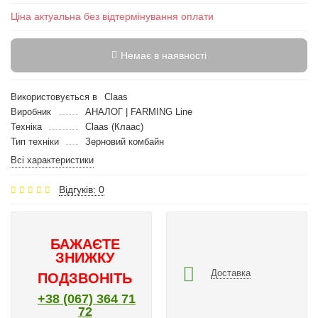
Ціна актуальна без відтермінування оплати
Немає в наявності
Використовується в
Claas
Виробник
АНАЛОГ | FARMING Line
Техніка
Claas (Клаас)
Тип техніки
Зерновий комбайн
Всі характеристики
Відгуків: 0
БАЖАЄТЕ
ЗНИЖКУ
Доставка
ПОДЗВОНІТЬ
+38 (067) 364 71
72