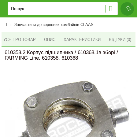
Запчастини до зернових комбайнів CLAAS
УСЕ ПРО ТОВАР
ОПИС
ХАРАКТЕРИСТИКИ
ВІДГУКИ (0)
610358.2 Корпус підшипника / 610368.1в зборі /
FARMING Line, 610358, 610368