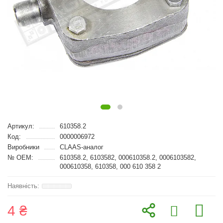
Артикул:
610358.2
Код:
0000006972
Виробники
CLAAS-аналог
№ OEM:
610358.2, 6103582, 000610358.2, 0006103582,
000610358, 610358, 000 610 358 2
4 ₴