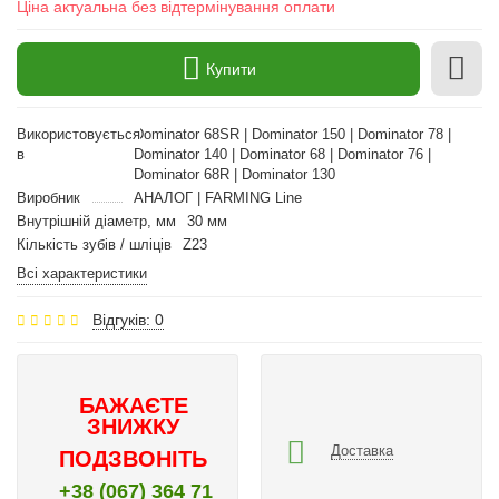
Ціна актуальна без відтермінування оплати
Купити
Використовується
Dominator 68SR | Dominator 150 | Dominator 78 |
в
Dominator 140 | Dominator 68 | Dominator 76 |
Dominator 68R | Dominator 130
Виробник
АНАЛОГ | FARMING Line
Внутрішній діаметр, мм
30 мм
Кількість зубів / шліців
Z23
Всі характеристики
Відгуків: 0
БАЖАЄТЕ
ЗНИЖКУ
Доставка
ПОДЗВОНІТЬ
+38 (067) 364 71