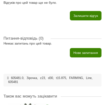
Відгуків про цей товар ще не було.
Залишити відгук
Питання-відповідь
(0)
Немає запитань про цей товар.
Нове запитання
605481.0
,
Зірочка
,
z23
,
d30
,
t15.875
,
FARMING
,
Line
,
605481
Також вас можуть зацікавити