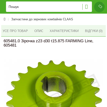
Запчастини до зернових комбайнів CLAAS
УСЕ ПРО ТОВАР
ОПИС
ХАРАКТЕРИСТИКИ
ВІДГУКИ (0)
605481.0 Зірочка z23 d30 t15.875 FARMING Line,
605481