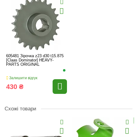
605481 Зірочка z23 d30 t15.875
[Claas Dominator] HEAVY-
PARTS ORIGINAL
Залишити відгук
430 ₴
Схожі товари