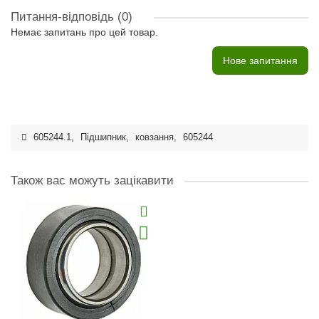
Питання-відповідь
(0)
Немає запитань про цей товар.
Нове запитання
605244.1
,
Підшипник
,
ковзання
,
605244
Також вас можуть зацікавити