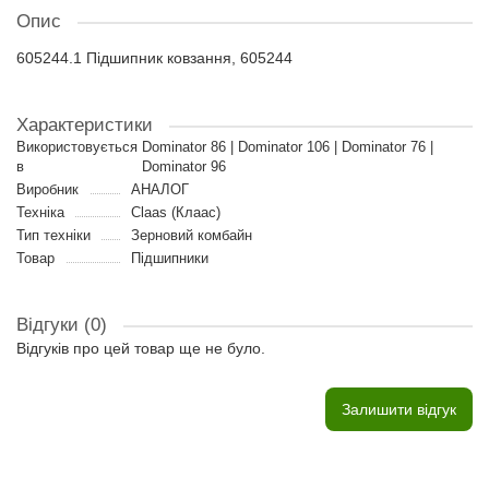
Опис
605244.1 Підшипник ковзання, 605244
Характеристики
Використовується
Dominator 86 | Dominator 106 | Dominator 76 |
в
Dominator 96
Виробник
АНАЛОГ
Техніка
Claas (Клаас)
Тип техніки
Зерновий комбайн
Товар
Підшипники
Відгуки (0)
Відгуків про цей товар ще не було.
Залишити відгук