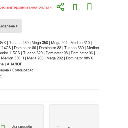
без відтермінування оплати
мовлення
8VX | Tucano 430 | Mega 350 | Mega 204 | Medion 310 |
14CS | Dominator 86 | Dominator 88 | Tucano 330 | Medion
dor 115CS | Tucano 320 | Dominator 98 | Dominator 96 |
| Medion 330 H | Mega 203 | Mega 202 | Dominator 98VX
ne | АНАЛОГ
зерна / Соломотряс
с)
Всі способи