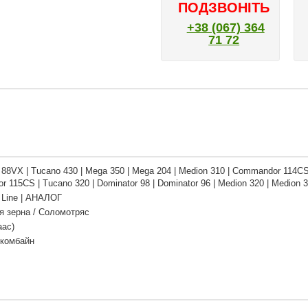
ПОДЗВОНІТЬ
+38 (067) 364
71 72
 88VX | Tucano 430 | Mega 350 | Mega 204 | Medion 310 | Commandor 114CS |
 115CS | Tucano 320 | Dominator 98 | Dominator 96 | Medion 320 | Medion 
Line | АНАЛОГ
я зерна / Соломотряс
аас)
 комбайн