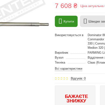
7 608 ₴
Ціна актуальна 
Купити
Швидке за
Використовується в
Dominator 8
Commandor 1
330 | Comman
Medion 320 
Виробник
FARMING Li
Вузол
Відділення 
Техніка
Claas (Клаа
Всі характеристики
Відгуків: 0
БАЖАЄТЕ
ЗНИЖКУ