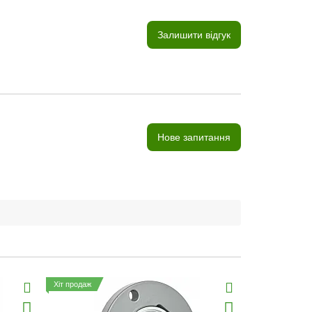
Залишити відгук
Нове запитання
Хіт продаж