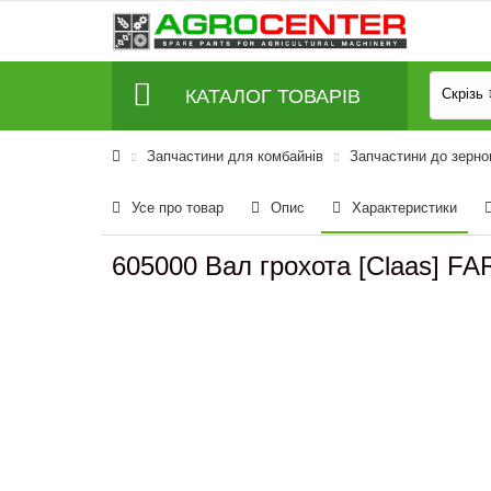
КАТАЛОГ ТОВАРІВ
Скрізь
Запчастини для комбайнів
Запчастини до зерно
Усе про товар
Опис
Характеристики
605000 Вал грохота [Claas] F