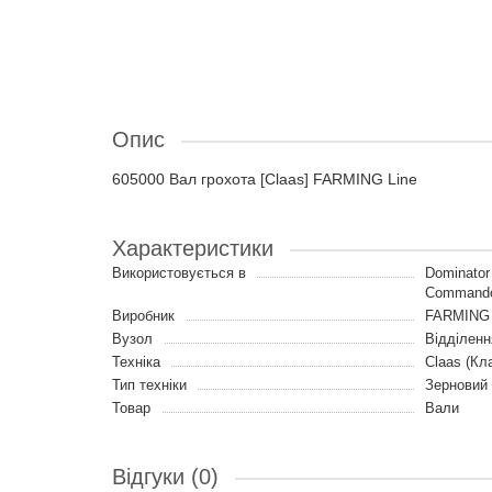
Опис
605000 Вал грохота [Claas] FARMING Line
Характеристики
Використовується в
Dominator
Commandor
Виробник
FARMING 
Вузол
Відділенн
Техніка
Claas (Кл
Тип техніки
Зерновий
Товар
Вали
Відгуки (0)