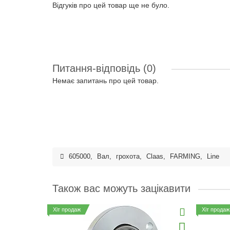
Відгуків про цей товар ще не було.
Питання-відповідь
(0)
Немає запитань про цей товар.
605000
,
Вал
,
грохота
,
Claas
,
FARMING
,
Line
Також вас можуть зацікавити
Хіт продаж
Хіт продаж