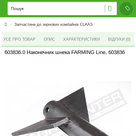
Запчастини до зернових комбайнів CLAAS
УСЕ ПРО ТОВАР
ОПИС
ХАРАКТЕРИСТИКИ
ВІДГУКИ (0)
603836.0 Наконечник шнека FARMING Line, 603836