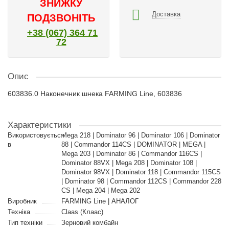
ЗНИЖКУ
Доставка
ПОДЗВОНІТЬ
+38 (067) 364 71
72
Опис
603836.0 Наконечник шнека FARMING Line, 603836
Характеристики
Використовується
Mega 218 | Dominator 96 | Dominator 106 | Dominator
в
88 | Commandor 114CS | DOMINATOR | MEGA |
Mega 203 | Dominator 86 | Commandor 116CS |
Dominator 88VX | Mega 208 | Dominator 108 |
Dominator 98VX | Dominator 118 | Commandor 115CS
| Dominator 98 | Commandor 112CS | Commandor 228
CS | Mega 204 | Mega 202
Виробник
FARMING Line | АНАЛОГ
Техніка
Claas (Клаас)
Тип техніки
Зерновий комбайн