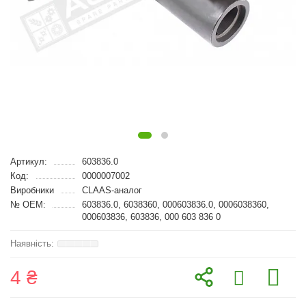
Артикул:
603836.0
Код:
0000007002
Виробники
CLAAS-аналог
№ OEM:
603836.0, 6038360, 000603836.0, 0006038360,
000603836, 603836, 000 603 836 0
4 ₴