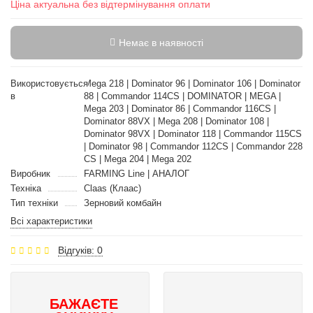
Ціна актуальна без відтермінування оплати
Немає в наявності
Використовується
Mega 218 | Dominator 96 | Dominator 106 | Dominator
в
88 | Commandor 114CS | DOMINATOR | MEGA |
Mega 203 | Dominator 86 | Commandor 116CS |
Dominator 88VX | Mega 208 | Dominator 108 |
Dominator 98VX | Dominator 118 | Commandor 115CS
| Dominator 98 | Commandor 112CS | Commandor 228
CS | Mega 204 | Mega 202
Виробник
FARMING Line | АНАЛОГ
Техніка
Claas (Клаас)
Тип техніки
Зерновий комбайн
Всі характеристики
Відгуків: 0
БАЖАЄТЕ