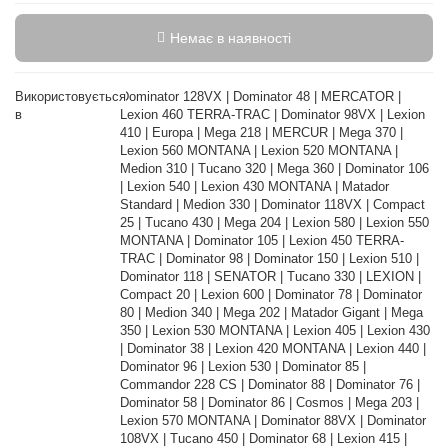
Немає в наявності
Використовується
Dominator 128VX | Dominator 48 | MERCATOR |
в
Lexion 460 TERRA-TRAC | Dominator 98VX | Lexion
410 | Europa | Mega 218 | MERCUR | Mega 370 |
Lexion 560 MONTANA | Lexion 520 MONTANA |
Medion 310 | Tucano 320 | Mega 360 | Dominator 106
| Lexion 540 | Lexion 430 MONTANA | Matador
Standard | Medion 330 | Dominator 118VX | Compact
25 | Tucano 430 | Mega 204 | Lexion 580 | Lexion 550
MONTANA | Dominator 105 | Lexion 450 TERRA-
TRAC | Dominator 98 | Dominator 150 | Lexion 510 |
Dominator 118 | SENATOR | Tucano 330 | LEXION |
Compact 20 | Lexion 600 | Dominator 78 | Dominator
80 | Medion 340 | Mega 202 | Matador Gigant | Mega
350 | Lexion 530 MONTANA | Lexion 405 | Lexion 430
| Dominator 38 | Lexion 420 MONTANA | Lexion 440 |
Dominator 96 | Lexion 530 | Dominator 85 |
Commandor 228 CS | Dominator 88 | Dominator 76 |
Dominator 58 | Dominator 86 | Cosmos | Mega 203 |
Lexion 570 MONTANA | Dominator 88VX | Dominator
108VX | Tucano 450 | Dominator 68 | Lexion 415 |