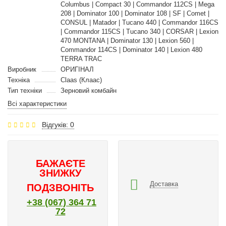
Columbus | Compact 30 | Commandor 112CS | Mega
208 | Dominator 100 | Dominator 108 | SF | Comet |
CONSUL | Matador | Tucano 440 | Commandor 116CS
| Commandor 115CS | Tucano 340 | CORSAR | Lexion
470 MONTANA | Dominator 130 | Lexion 560 |
Commandor 114CS | Dominator 140 | Lexion 480
TERRA TRAC
Виробник
ОРИГІНАЛ
Техніка
Claas (Клаас)
Тип техніки
Зерновий комбайн
Всі характеристики
Відгуків: 0
БАЖАЄТЕ
ЗНИЖКУ
Доставка
ПОДЗВОНІТЬ
+38 (067) 364 71
72