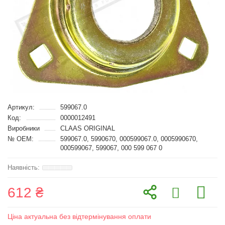
Артикул:
599067.0
Код:
0000012491
Виробники
CLAAS ORIGINAL
№ OEM:
599067.0, 5990670, 000599067.0, 0005990670,
000599067, 599067, 000 599 067 0
612 ₴
Ціна актуальна без відтермінування оплати