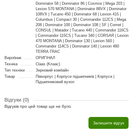
Dominator 58 | Dominator 86 | Cosmos | Mega 203 |
Lexion 570 MONTANA | Dominator 88VX | Dominator
108VX | Tucano 450 | Dominator 68 | Lexion 415 |
Columbus | Compact 30 | Commandor 112CS | Mega
208 | Dominator 100 | Dominator 108 | SF | Comet |
CONSUL | Matador | Tucano 440 | Commandor 116CS
| Commandor 115CS | Tucano 340 | CORSAR | Lexion
470 MONTANA | Dominator 130 | Lexion 560 |
Commandor 114CS | Dominator 140 | Lexion 480
TERRA TRAC
Виробник
ОРИГІНАЛ
Техніка
Claas (Клаас)
Тип техніки
Зерновий комбайн
Товар
Півкорпус | Корпуси підшипників | Корпуси |
Підшипниковий вузол
Відгуки (0)
Відгуків про цей товар ще не було.
Залишити відгук