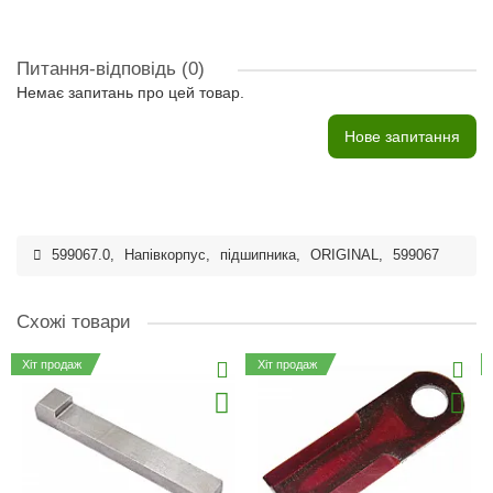
Питання-відповідь
(0)
Немає запитань про цей товар.
Нове запитання
599067.0
,
Напівкорпус
,
підшипника
,
ORIGINAL
,
599067
Схожі товари
Хіт продаж
Хіт продаж