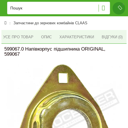
Запчастини до зернових комбайнів CLAAS
УСЕ ПРО ТОВАР
ОПИС
ХАРАКТЕРИСТИКИ
ВІДГУКИ (0)
599067.0 Напівкорпус підшипника ORIGINAL,
599067