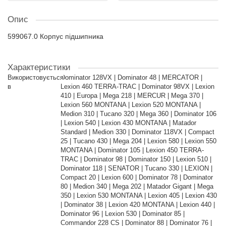
Опис
599067.0 Корпус підшипника
Характеристики
Використовується
Dominator 128VX | Dominator 48 | MERCATOR |
в
Lexion 460 TERRA-TRAC | Dominator 98VX | Lexion
410 | Europa | Mega 218 | MERCUR | Mega 370 |
Lexion 560 MONTANA | Lexion 520 MONTANA |
Medion 310 | Tucano 320 | Mega 360 | Dominator 106
| Lexion 540 | Lexion 430 MONTANA | Matador
Standard | Medion 330 | Dominator 118VX | Compact
25 | Tucano 430 | Mega 204 | Lexion 580 | Lexion 550
MONTANA | Dominator 105 | Lexion 450 TERRA-
TRAC | Dominator 98 | Dominator 150 | Lexion 510 |
Dominator 118 | SENATOR | Tucano 330 | LEXION |
Compact 20 | Lexion 600 | Dominator 78 | Dominator
80 | Medion 340 | Mega 202 | Matador Gigant | Mega
350 | Lexion 530 MONTANA | Lexion 405 | Lexion 430
| Dominator 38 | Lexion 420 MONTANA | Lexion 440 |
Dominator 96 | Lexion 530 | Dominator 85 |
Commandor 228 CS | Dominator 88 | Dominator 76 |