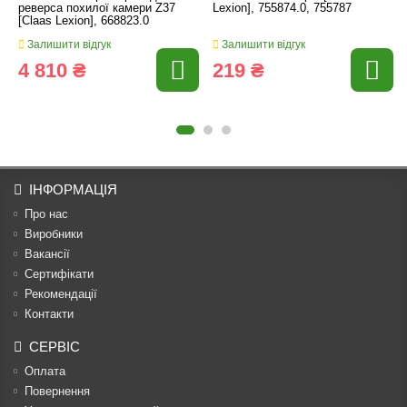
реверса похилої камери Z37
Lexion], 755874.0, 755787
[Claas Lexion], 668823.0
Залишити відгук
Залишити відгук
4 810 ₴
219 ₴
ІНФОРМАЦІЯ
Про нас
Виробники
Вакансії
Сертифікати
Рекомендації
Контакти
СЕРВІС
Оплата
Повернення