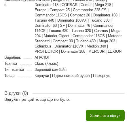
в
Dominator 118 | CORSAR | Comet | Mega 218 |
Europa | Compact 25 | Commandor 228 CS |
Commandor 115CS | Compact 20 | Dominator 108 |
Tucano 440 | Dominator 108VX | Tucano 330 |
Dominator 68 | SF | Dominator 76 | Commandor
114CS | Tucano 430 | Tucano 320 | Cosmos | Mega
204 | Matador Gigant | Commandor 116CS | Matador
Standard | Compact 30 | Tucano 450 | Mega 203 |
Columbus | Dominator 118VX | Medion 340 |
PROTECTOR | Dominator 106 | MERCUR | LEXION
Виробник
АНАЛОГ
Техніка
Claas (Клаас)
Тип техніки
Зерновий комбайн
Товар
Корпуси | Підшипниковий вузол | Півкорпус
Відгуки (0)
Відгуків про цей товар ще не було.
Залишити відгук