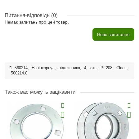
Питання-відповідь
(0)
Немає запитань про цей товар.
Нове запитання
560214
,
Напівкорпус
,
підшипника
,
4
,
отв
,
PF208
,
Claas
,
560214.0
Також вас можуть зацікавити