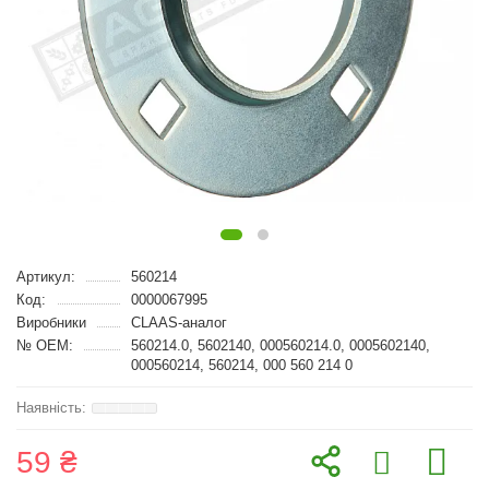
Артикул:
560214
Код:
0000067995
Виробники
CLAAS-аналог
№ OEM:
560214.0, 5602140, 000560214.0, 0005602140,
000560214, 560214, 000 560 214 0
59 ₴