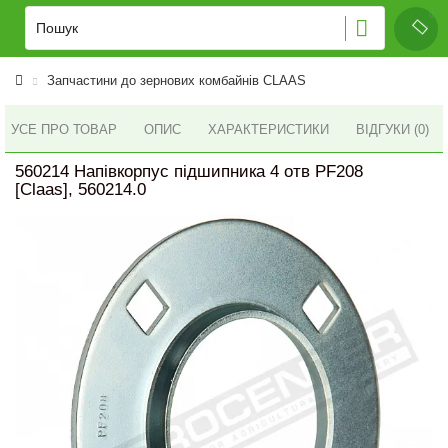
Запчастини до зернових комбайнів CLAAS
УСЕ ПРО ТОВАР
ОПИС
ХАРАКТЕРИСТИКИ
ВІДГУКИ (0)
560214 Напівкорпус підшипника 4 отв PF208
[Claas], 560214.0