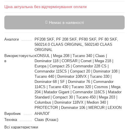
Ціна актуальна без відтермінування оплати
Немає в наявності
Аналоги
PF208 SKF, PF 208 SKF, PF80 SKF, PF 80 SKF,
560214.0 CLAAS ORIGINAL, 5602140 CLAAS
ORIGINAL
Використовується
CONSUL | Mega 208 | Tucano 340 | Claas |
в
Dominator 118 | CORSAR | Comet | Mega 218 |
Europa | Compact 25 | Commandor 228 CS |
Commandor 115CS | Compact 20 | Dominator 108 |
Tucano 440 | Dominator 108VX | Tucano 330 |
Dominator 68 | SF | Dominator 76 | Commandor
114CS | Tucano 430 | Tucano 320 | Cosmos | Mega
204 | Matador Gigant | Commandor 116CS | Matador
Standard | Compact 30 | Tucano 450 | Mega 203 |
Columbus | Dominator 118VX | Medion 340 |
PROTECTOR | Dominator 106 | MERCUR | LEXION
Виробник
АНАЛОГ
Техніка
Claas (Клаас)
Всі характеристики