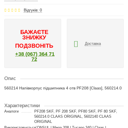
Відгуків: 0
БАЖАЄТЕ
ЗНИЖКУ
Доставка
ПОДЗВОНІТЬ
+38 (067) 364 71
72
Опис
560214 Напівкорпус підшипника 4 отв PF208 [Claas], 560214.0
Характеристики
Аналоги
PF208 SKF, PF 208 SKF, PF80 SKF, PF 80 SKF,
560214.0 CLAAS ORIGINAL, 5602140 CLAAS
ORIGINAL
Використовується
CONSUL | Mega 208 | Tucano 340 | Claas |