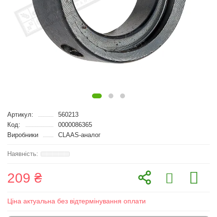
Артикул:
560213
Код:
0000086365
Виробники
CLAAS-аналог
209 ₴
Ціна актуальна без відтермінування оплати