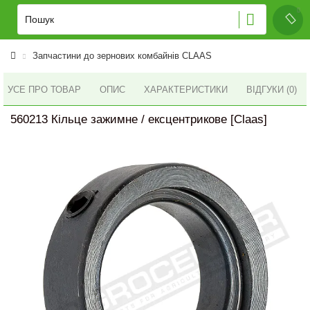
Запчастини до зернових комбайнів CLAAS
УСЕ ПРО ТОВАР
ОПИС
ХАРАКТЕРИСТИКИ
ВІДГУКИ (0)
560213 Кільце зажимне / ексцентрикове [Claas]