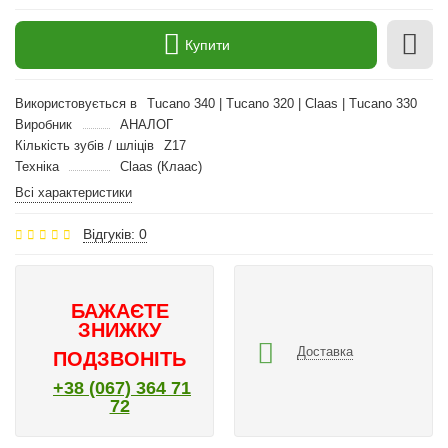
Купити
Використовується в
Tucano 340 | Tucano 320 | Claas | Tucano 330
Виробник
АНАЛОГ
Кількість зубів / шліців
Z17
Техніка
Claas (Клаас)
Всі характеристики
Відгуків: 0
БАЖАЄТЕ
ЗНИЖКУ
Доставка
ПОДЗВОНІТЬ
+38 (067) 364 71
72