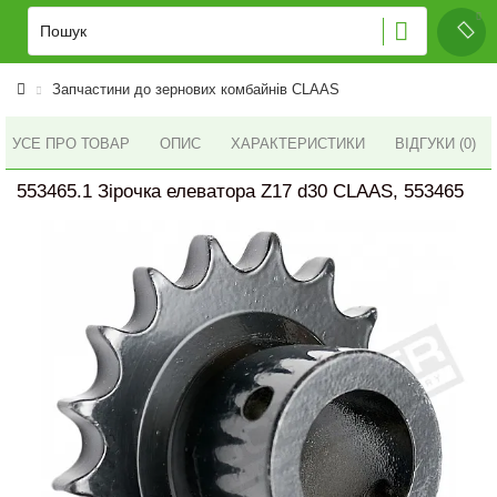
Запчастини до зернових комбайнів CLAAS
УСЕ ПРО ТОВАР
ОПИС
ХАРАКТЕРИСТИКИ
ВІДГУКИ (0)
553465.1 Зірочка елеватора Z17 d30 CLAAS, 553465