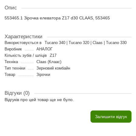
Опис
553465.1 Зірочка елеватора Z17 d30 CLAAS, 553465
Характеристики
Використовується в
Tucano 340 | Tucano 320 | Claas | Tucano 330
Виробник
АНАЛОГ
Кількість зубів / шліців
Z17
Техніка
Claas (Клаас)
Тип техніки
Зерновий комбайн
Товар
Зірочки
Відгуки (0)
Відгуків про цей товар ще не було.
Залишити відгук