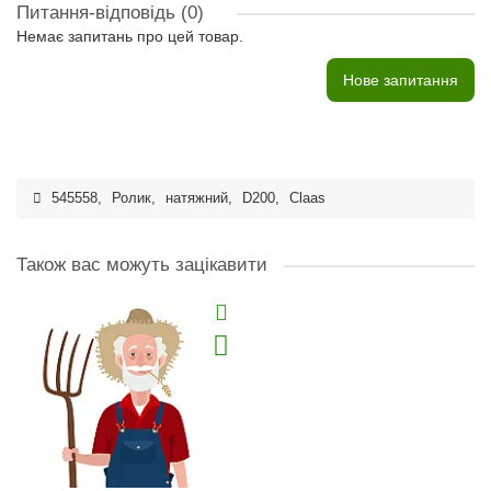
Питання-відповідь
(0)
Немає запитань про цей товар.
Нове запитання
545558
,
Ролик
,
натяжний
,
D200
,
Claas
Також вас можуть зацікавити