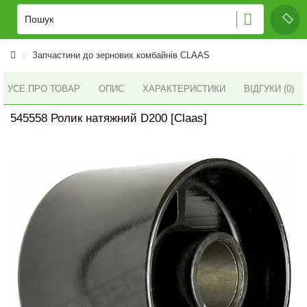
Запчастини до зернових комбайнів CLAAS
УСЕ ПРО ТОВАР
ОПИС
ХАРАКТЕРИСТИКИ
ВІДГУКИ (0)
545558 Ролик натяжний D200 [Claas]