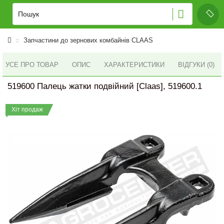
Запчастини до зернових комбайнів CLAAS
УСЕ ПРО ТОВАР
ОПИС
ХАРАКТЕРИСТИКИ
ВІДГУКИ (0)
519600 Палець жатки подвійний [Claas], 519600.1
Хіт продаж