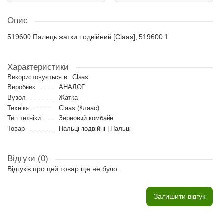
Опис
519600 Палець жатки подвійний [Claas], 519600.1
Характеристики
Використовується в
Claas
Виробник
АНАЛОГ
Вузол
Жатка
Техніка
Claas (Клаас)
Тип техніки
Зерновий комбайн
Товар
Пальці подвійні | Пальці
Відгуки (0)
Відгуків про цей товар ще не було.
Залишити відгук