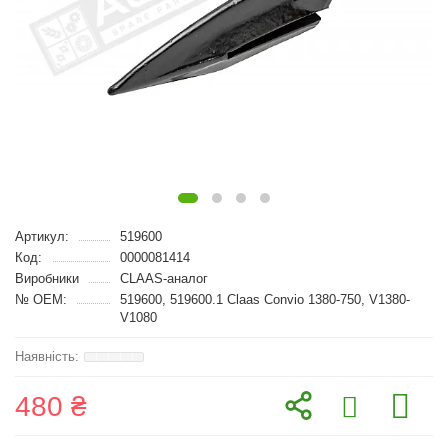
Артикул:
519600
Код:
0000081414
Виробники
CLAAS-аналог
№ OEM:
519600, 519600.1 Claas Convio 1380-750, V1380-
V1080
480 ₴