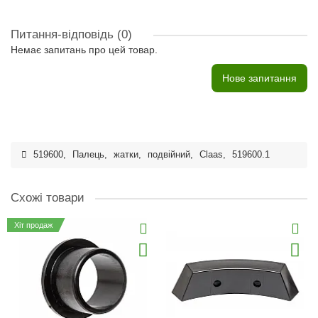
Питання-відповідь
(0)
Немає запитань про цей товар.
Нове запитання
519600
,
Палець
,
жатки
,
подвійний
,
Claas
,
519600.1
Схожі товари
Хіт продаж