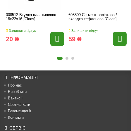
008512 Втулка пластмасова
603309 Сегмент варіатора /
18x22x16 [Claas]
вкладка тефлонова [Claas]
Залишити відгук
Залишити відгук
20 ₴
59 ₴
ІНФОРМАЦІЯ
Про нас
Виробники
Вакансії
Сертифікати
Рекомендації
Контакти
СЕРВІС