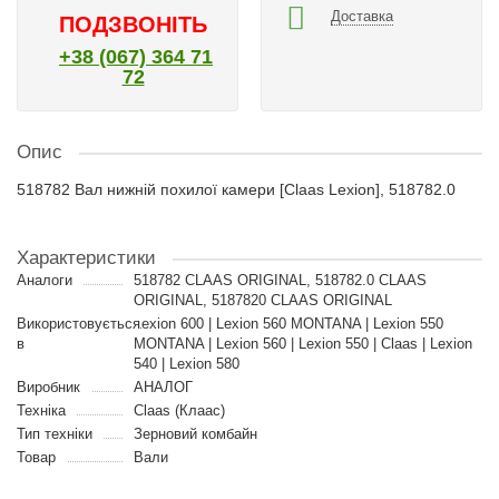
Доставка
ПОДЗВОНІТЬ
+38 (067) 364 71
72
Опис
518782 Вал нижній похилої камери [Claas Lexion], 518782.0
Характеристики
Аналоги
518782 CLAAS ORIGINAL, 518782.0 CLAAS
ORIGINAL, 5187820 CLAAS ORIGINAL
Використовується
Lexion 600 | Lexion 560 MONTANA | Lexion 550
в
MONTANA | Lexion 560 | Lexion 550 | Claas | Lexion
540 | Lexion 580
Виробник
АНАЛОГ
Техніка
Claas (Клаас)
Тип техніки
Зерновий комбайн
Товар
Вали