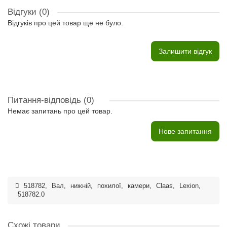
Відгуки (0)
Відгуків про цей товар ще не було.
Залишити відгук
Питання-відповідь
(0)
Немає запитань про цей товар.
Нове запитання
518782
,
Вал
,
нижній
,
похилої
,
камери
,
Claas
,
Lexion
,
518782.0
Схожі товари