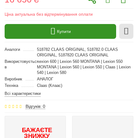
Ціна актуальна без відтермінування оплати
Купити
Аналоги
518782 CLAAS ORIGINAL, 518782.0 CLAAS
ORIGINAL, 5187820 CLAAS ORIGINAL
Використовується
Lexion 600 | Lexion 560 MONTANA | Lexion 550
в
MONTANA | Lexion 560 | Lexion 550 | Claas | Lexion
540 | Lexion 580
Виробник
АНАЛОГ
Техніка
Claas (Клаас)
Всі характеристики
Відгуків: 0
БАЖАЄТЕ
ЗНИЖКУ