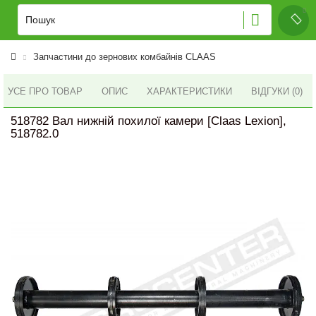
Запчастини до зернових комбайнів CLAAS
УСЕ ПРО ТОВАР
ОПИС
ХАРАКТЕРИСТИКИ
ВІДГУКИ (0)
518782 Вал нижній похилої камери [Claas Lexion],
518782.0