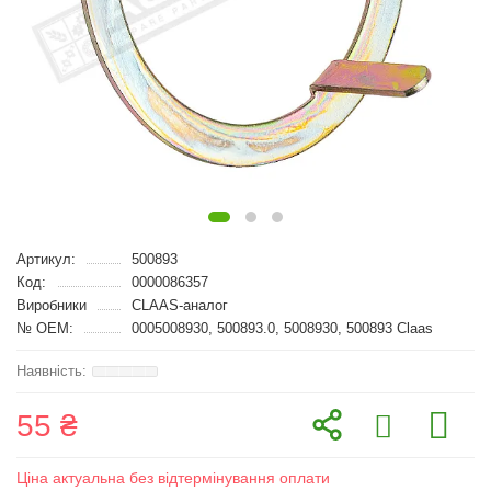
Артикул:
500893
Код:
0000086357
Виробники
CLAAS-аналог
№ OEM:
0005008930, 500893.0, 5008930, 500893 Claas
55 ₴
Ціна актуальна без відтермінування оплати