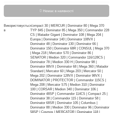
Немає в наявності
Використовується
Compact 30 | MERCUR | Dominator 80 | Mega 370
в
TYP 845 | Dominator 85 | Mega 350 | Commandor 228
CS | Matador Gigant | Dominator 108 | Mega 204 |
Europa | Dominator 140 | Dominator 108VX |
Dominator 48 | Dominator 130 | Dominator 66 |
Dominator 150 | Dominator 68R | CONSUL | Mega 370
| Mega 218 | Mercator S70 | Dominator 86 |
SENATOR | Medion 320 | Commandor 116/128CS |
Dominator 78 | Medion 330 H | Dominator 98 |
Dominator 88VX | Dominator 68 | Mega 360 | Matador
Standard | Mercator 60 | Mega 203 | Mercator 50 |
Mega 202 | Dominator 128VX | Dominator 98VX |
DOMINATOR | PROTECTOR | Commandor 115CS |
Mega 208 | Mercator S75 | Medion 310 | Dominator
100 | CORSAR | Medion 340 | Dominator 106 |
Dominator 48SP | Commandor 114CS | Compact 25 |
Dominator 38 | Commandor 115 | Dominator 58 |
Dominator 68SR | Dominator 105 | Columbus |
Dominator 88 | Medion 330 | Dominator 96 | Dominator
58SP | Cosmos | MERCATOR | Dominator 118 |