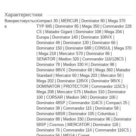
Характеристики
Використовується
Compact 30 | MERCUR | Dominator 80 | Mega 370
в
TYP 845 | Dominator 85 | Mega 350 | Commandor 228
CS | Matador Gigant | Dominator 108 | Mega 204 |
Europa | Dominator 140 | Dominator 108VX |
Dominator 48 | Dominator 130 | Dominator 66 |
Dominator 150 | Dominator 68R | CONSUL | Mega 370
| Mega 218 | Mercator S70 | Dominator 86 |
SENATOR | Medion 320 | Commandor 116/128CS |
Dominator 78 | Medion 330 H | Dominator 98 |
Dominator 88VX | Dominator 68 | Mega 360 | Matador
Standard | Mercator 60 | Mega 203 | Mercator 50 |
Mega 202 | Dominator 128VX | Dominator 98VX |
DOMINATOR | PROTECTOR | Commandor 115CS |
Mega 208 | Mercator S75 | Medion 310 | Dominator
100 | CORSAR | Medion 340 | Dominator 106 |
Dominator 48SP | Commandor 114CS | Compact 25 |
Dominator 38 | Commandor 115 | Dominator 58 |
Dominator 68SR | Dominator 105 | Columbus |
Dominator 88 | Medion 330 | Dominator 96 | Dominator
58SP | Cosmos | MERCATOR | Dominator 118 |
Dominator 76 | Commandor 114 | Commandor 116CS |
Dominator 56 | MEGA | Comet