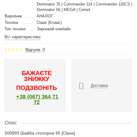
Dominator 76 | Commandor 114 | Commandor 116CS |
Dominator 56 | MEGA | Comet
Виробник
АНАЛОГ
Техніка
Claas (Клаас)
Тип техніки
Зерновий комбайн
Всі характеристики
Відгуків: 0
БАЖАЄТЕ
ЗНИЖКУ
Доставка
ПОДЗВОНІТЬ
+38 (067) 364 71
72
Опис
500893 Шайба стопорна 45 [Claas]