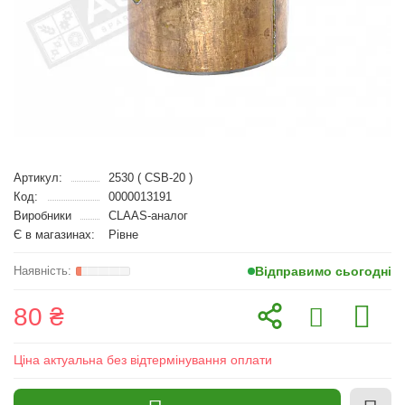
Артикул:
2530 ( CSB-20 )
Код:
0000013191
Виробники
CLAAS-аналог
Є в магазинах:
Рівне
Відправимо сьогодні
80 ₴
Ціна актуальна без відтермінування оплати