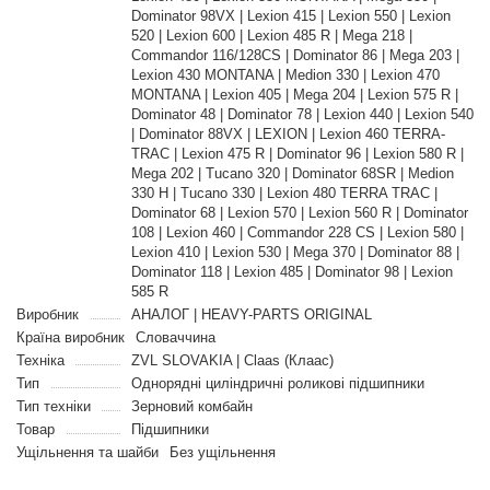
Dominator 98VX | Lexion 415 | Lexion 550 | Lexion
520 | Lexion 600 | Lexion 485 R | Mega 218 |
Commandor 116/128CS | Dominator 86 | Mega 203 |
Lexion 430 MONTANA | Medion 330 | Lexion 470
MONTANA | Lexion 405 | Mega 204 | Lexion 575 R |
Dominator 48 | Dominator 78 | Lexion 440 | Lexion 540
| Dominator 88VX | LEXION | Lexion 460 TERRA-
TRAC | Lexion 475 R | Dominator 96 | Lexion 580 R |
Mega 202 | Tucano 320 | Dominator 68SR | Medion
330 H | Tucano 330 | Lexion 480 TERRA TRAC |
Dominator 68 | Lexion 570 | Lexion 560 R | Dominator
108 | Lexion 460 | Commandor 228 CS | Lexion 580 |
Lexion 410 | Lexion 530 | Mega 370 | Dominator 88 |
Dominator 118 | Lexion 485 | Dominator 98 | Lexion
585 R
Виробник
АНАЛОГ | HEAVY-PARTS ORIGINAL
Країна виробник
Словаччина
Техніка
ZVL SLOVAKIA | Claas (Клаас)
Тип
Однорядні циліндричні роликові підшипники
Тип техніки
Зерновий комбайн
Товар
Підшипники
Ущільнення та шайби
Без ущільнення