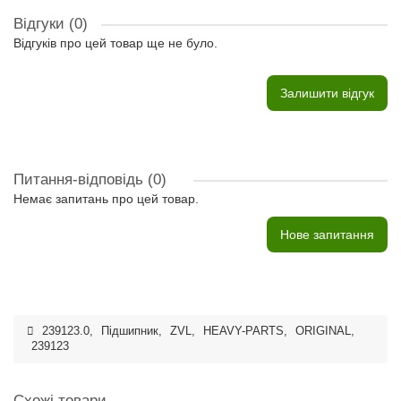
Відгуки (0)
Відгуків про цей товар ще не було.
Залишити відгук
Питання-відповідь
(0)
Немає запитань про цей товар.
Нове запитання
239123.0
,
Підшипник
,
ZVL
,
HEAVY-PARTS
,
ORIGINAL
,
239123
Схожі товари