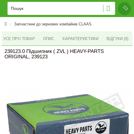
Запчастини до зернових комбайнів CLAAS
УСЕ ПРО ТОВАР
ОПИС
ХАРАКТЕРИСТИКИ
ВІДГУКИ (0)
239123.0 Підшипник ( ZVL ) HEAVY-PARTS
ORIGINAL, 239123