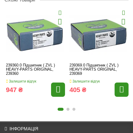
239360.0 Підшипник ( ZVL )
239369.0 Підшипник ( ZVL )
HEAVY-PARTS ORIGINAL,
HEAVY-PARTS ORIGINAL,
239360
239369
Залишити відгук
Залишити відгук
947 ₴
405 ₴
ІНФОРМАЦІЯ