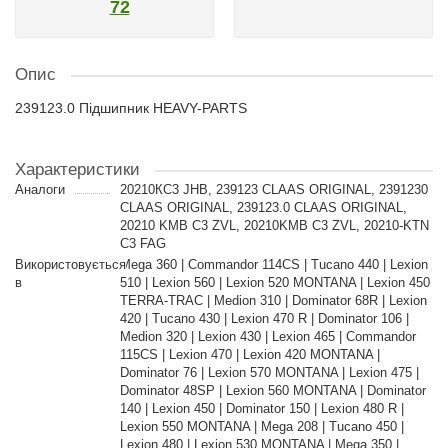
72
Опис
239123.0 Підшипник HEAVY-PARTS
Характеристики
Аналоги
20210КС3 JHB, 239123 CLAAS ORIGINAL, 2391230
CLAAS ORIGINAL, 239123.0 CLAAS ORIGINAL,
20210 KMB C3 ZVL, 20210KMB C3 ZVL, 20210-KTN
C3 FAG
Використовується
Mega 360 | Commandor 114CS | Tucano 440 | Lexion
в
510 | Lexion 560 | Lexion 520 MONTANA | Lexion 450
TERRA-TRAC | Medion 310 | Dominator 68R | Lexion
420 | Tucano 430 | Lexion 470 R | Dominator 106 |
Medion 320 | Lexion 430 | Lexion 465 | Commandor
115CS | Lexion 470 | Lexion 420 MONTANA |
Dominator 76 | Lexion 570 MONTANA | Lexion 475 |
Dominator 48SP | Lexion 560 MONTANA | Dominator
140 | Lexion 450 | Dominator 150 | Lexion 480 R |
Lexion 550 MONTANA | Mega 208 | Tucano 450 |
Lexion 480 | Lexion 530 MONTANA | Mega 350 |