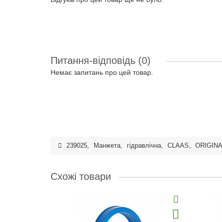
Питання-відповідь
(0)
Немає запитань про цей товар.
239025
,
Манжета
,
гідравлічна
,
CLAAS
,
ORIGIN
Схожі товари