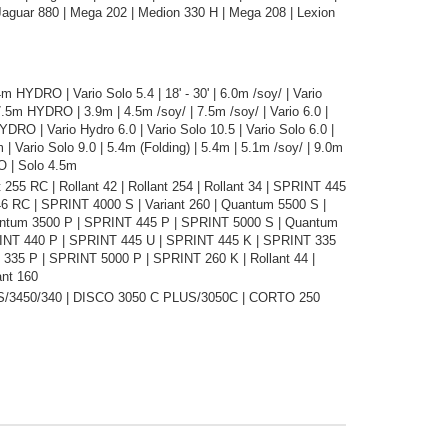
Jaguar 880 | Mega 202 | Medion 330 H | Mega 208 | Lexion
 HYDRO | Vario Solo 5.4 | 18' - 30' | 6.0m /soy/ | Vario
7.5m HYDRO | 3.9m | 4.5m /soy/ | 7.5m /soy/ | Vario 6.0 |
HYDRO | Vario Hydro 6.0 | Vario Solo 10.5 | Vario Solo 6.0 |
 | Vario Solo 9.0 | 5.4m (Folding) | 5.4m | 5.1m /soy/ | 9.0m
O | Solo 4.5m
255 RC | Rollant 42 | Rollant 254 | Rollant 34 | SPRINT 445
6 RC | SPRINT 4000 S | Variant 260 | Quantum 5500 S |
 Quantum 3500 P | SPRINT 445 P | SPRINT 5000 S | Quantum
SPRINT 440 P | SPRINT 445 U | SPRINT 445 K | SPRINT 335
 335 P | SPRINT 5000 P | SPRINT 260 K | Rollant 44 |
ant 160
S/3450/340 | DISCO 3050 C PLUS/3050C | CORTO 250