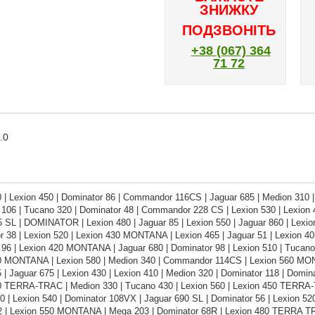
ЗНИЖКУ
ПОДЗВОНІТЬ
+38 (067) 364
71 72
.0
 | Lexion 450 | Dominator 86 | Commandor 116CS | Jaguar 685 | Medion 310 | 
106 | Tucano 320 | Dominator 48 | Commandor 228 CS | Lexion 530 | Lexion 4
5 SL | DOMINATOR | Lexion 480 | Jaguar 85 | Lexion 550 | Jaguar 860 | Lex
r 38 | Lexion 520 | Lexion 430 MONTANA | Lexion 465 | Jaguar 51 | Lexion 4
96 | Lexion 420 MONTANA | Jaguar 680 | Dominator 98 | Lexion 510 | Tucano 
0 MONTANA | Lexion 580 | Medion 340 | Commandor 114CS | Lexion 560 MON
 | Jaguar 675 | Lexion 430 | Lexion 410 | Medion 320 | Dominator 118 | Domi
0 TERRA-TRAC | Medion 330 | Tucano 430 | Lexion 560 | Lexion 450 TERRA-TR
 | Lexion 540 | Dominator 108VX | Jaguar 690 SL | Dominator 56 | Lexion 5
2 | Lexion 550 MONTANA | Mega 203 | Dominator 68R | Lexion 480 TERRA TRA