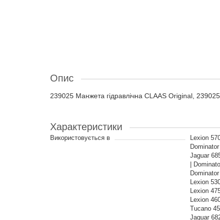
Опис
239025 Манжета гідравлічна CLAAS Original, 239025
Характеристики
Використовується в
Lexion 570
Dominator 
Jaguar 68
| Dominato
Dominator 
Lexion 53
Lexion 475
Lexion 46
Tucano 450
Jaguar 68