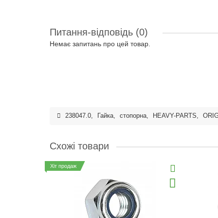
Питання-відповідь
(0)
Немає запитань про цей товар.
238047.0
,
Гайка
,
стопорна
,
HEAVY-PARTS
,
ORIG
Схожі товари
Хіт продаж