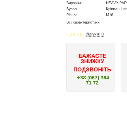
Виробник
HEAVY-PAR
Вузол
Кріпильні в
Різьба
M16
Всі характеристики
Відгуків: 0
БАЖАЄТЕ
ЗНИЖКУ
ПОДЗВОНІТЬ
+38 (067) 364
71 72