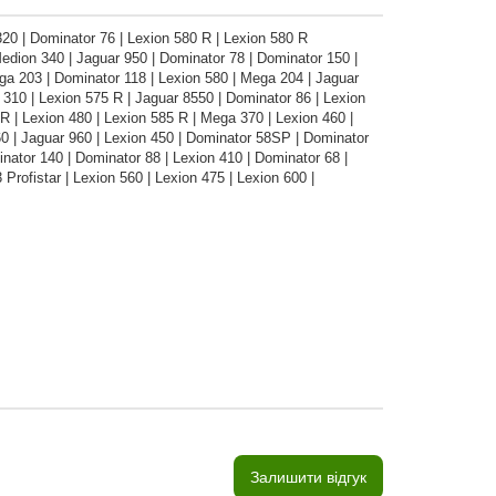
320 | Dominator 76 | Lexion 580 R | Lexion 580 R
ion 340 | Jaguar 950 | Dominator 78 | Dominator 150 |
ga 203 | Dominator 118 | Lexion 580 | Mega 204 | Jaguar
10 | Lexion 575 R | Jaguar 8550 | Dominator 86 | Lexion
R | Lexion 480 | Lexion 585 R | Mega 370 | Lexion 460 |
60 | Jaguar 960 | Lexion 450 | Dominator 58SP | Dominator
nator 140 | Dominator 88 | Lexion 410 | Dominator 68 |
Profistar | Lexion 560 | Lexion 475 | Lexion 600 |
Залишити відгук