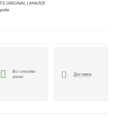
TS ORIGINAL | АНАЛОГ
ироби
Всі способи
Доставка
оплат