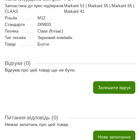
Запчастина до прес-підбирачів
Markant 51 | Markant 55 | Markant 65 |
CLAAS
Markant 41
Різьба
M12
Стандарти
DIN933
Техніка
Claas (Клаас)
Тип техніки
Зерновий комбайн
Товар
Болти
Відгуки (0)
Відгуків про цей товар ще не було.
Залишити відгук
Питання-відповідь
(0)
Немає запитань про цей товар.
Нове запитання