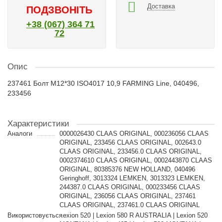
Доставка
ПОДЗВОНІТЬ
+38 (067) 364 71
72
Опис
237461 Болт M12*30 ISO4017 10,9 FARMING Line, 040496,
233456
Характеристики
Аналоги
0000026430 CLAAS ORIGINAL, 000236056 CLAAS
ORIGINAL, 233456 CLAAS ORIGINAL, 002643.0
CLAAS ORIGINAL, 233456.0 CLAAS ORIGINAL,
0002374610 CLAAS ORIGINAL, 0002443870 CLAAS
ORIGINAL, 80385376 NEW HOLLAND, 040496
Geringhoff, 3013324 LEMKEN, 3013323 LEMKEN,
244387.0 CLAAS ORIGINAL, 000233456 CLAAS
ORIGINAL, 236056 CLAAS ORIGINAL, 237461
CLAAS ORIGINAL, 237461.0 CLAAS ORIGINAL
Використовується
Lexion 520 | Lexion 580 R AUSTRALIA | Lexion 520