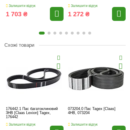
Залишити відгук
Залишити відгук
1 703 ₴
1 272 ₴
Схожі товари
176442.1 Пас багатоклиновий
073204.0 Пас Tagex [Claas]
3HB [Claas Lexion] Tagex,
4HB, 073204
176442
Залишити відгук
Залишити відгук