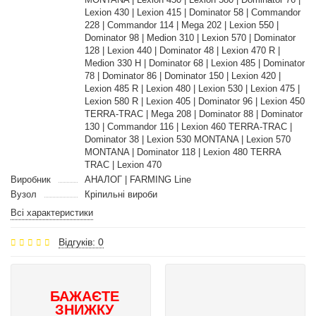
Lexion 430 | Lexion 415 | Dominator 58 | Commandor
228 | Commandor 114 | Mega 202 | Lexion 550 |
Dominator 98 | Medion 310 | Lexion 570 | Dominator
128 | Lexion 440 | Dominator 48 | Lexion 470 R |
Medion 330 H | Dominator 68 | Lexion 485 | Dominator
78 | Dominator 86 | Dominator 150 | Lexion 420 |
Lexion 485 R | Lexion 480 | Lexion 530 | Lexion 475 |
Lexion 580 R | Lexion 405 | Dominator 96 | Lexion 450
TERRA-TRAC | Mega 208 | Dominator 88 | Dominator
130 | Commandor 116 | Lexion 460 TERRA-TRAC |
Dominator 38 | Lexion 530 MONTANA | Lexion 570
MONTANA | Dominator 118 | Lexion 480 TERRA
TRAC | Lexion 470
Виробник
АНАЛОГ | FARMING Line
Вузол
Кріпильні вироби
Всі характеристики
Відгуків: 0
БАЖАЄТЕ
ЗНИЖКУ