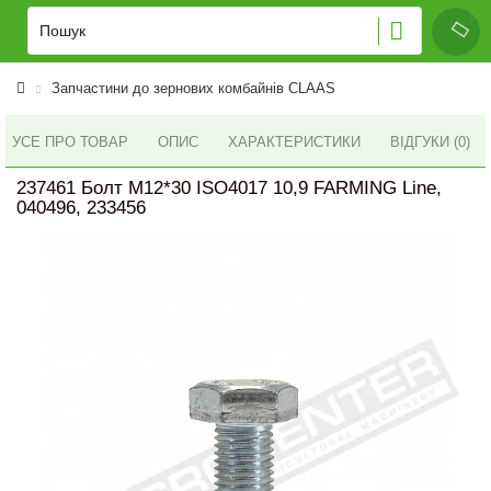
Запчастини до зернових комбайнів CLAAS
УСЕ ПРО ТОВАР
ОПИС
ХАРАКТЕРИСТИКИ
ВІДГУКИ (0)
237461 Болт M12*30 ISO4017 10,9 FARMING Line,
040496, 233456