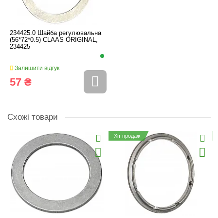
234425.0 Шайба регулювальна
(56*72*0.5) CLAAS ORIGINAL,
234425
Залишити відгук
57 ₴
Схожі товари
Хіт продаж