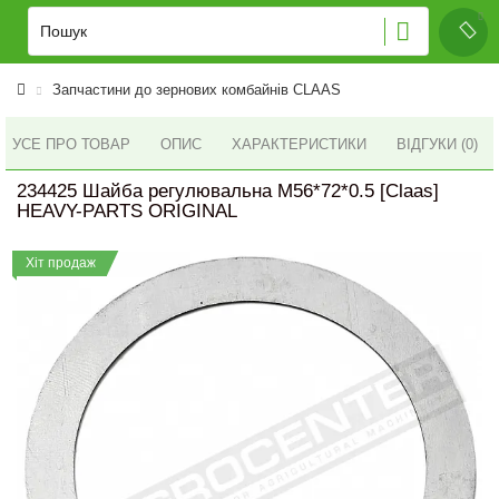
Запчастини до зернових комбайнів CLAAS
УСЕ ПРО ТОВАР
ОПИС
ХАРАКТЕРИСТИКИ
ВІДГУКИ (0)
234425 Шайба регулювальна M56*72*0.5 [Claas]
HEAVY-PARTS ORIGINAL
Хіт продаж