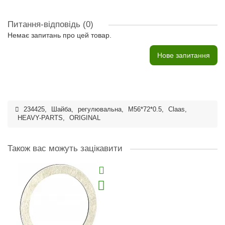
Питання-відповідь
(0)
Немає запитань про цей товар.
Нове запитання
234425
,
Шайба
,
регулювальна
,
M56*72*0.5
,
Claas
,
HEAVY-PARTS
,
ORIGINAL
Також вас можуть зацікавити