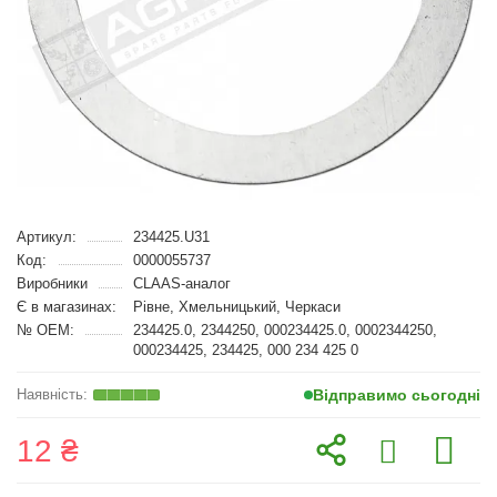
Артикул:
234425.U31
Код:
0000055737
Виробники
CLAAS-аналог
Є в магазинах:
Рівне, Хмельницький, Черкаси
№ OEM:
234425.0, 2344250, 000234425.0, 0002344250,
000234425, 234425, 000 234 425 0
Відправимо сьогодні
12 ₴