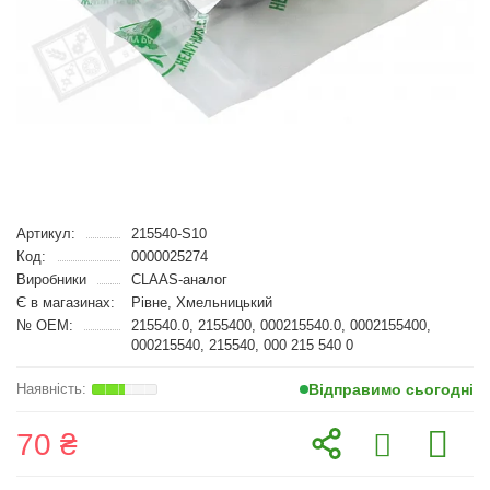
Артикул:
215540-S10
Код:
0000025274
Виробники
CLAAS-аналог
Є в магазинах:
Рівне, Хмельницький
№ OEM:
215540.0, 2155400, 000215540.0, 0002155400,
000215540, 215540, 000 215 540 0
Відправимо сьогодні
70 ₴