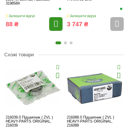
3198584
Залишити відгук
Залишити відгук
88 ₴
3 747 ₴
Схожі товари
216039.0 Підшипник ( ZVL )
216088.0 Підшипник ( ZVL )
HEAVY-PARTS ORIGINAL,
HEAVY-PARTS ORIGINAL,
216039
216088