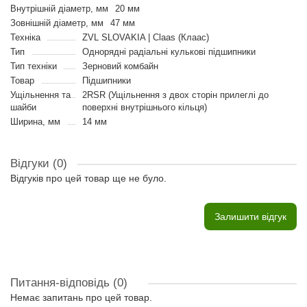
Внутрішній діаметр, мм
20 мм
Зовнішній діаметр, мм
47 мм
Техніка
ZVL SLOVAKIA | Claas (Клаас)
Тип
Однорядні радіальні кулькові підшипники
Тип техніки
Зерновий комбайн
Товар
Підшипники
Ущільнення та
2RSR (Ущільнення з двох сторін прилеглі до
шайби
поверхні внутрішнього кільця)
Ширина, мм
14 мм
Відгуки (0)
Відгуків про цей товар ще не було.
Залишити відгук
Питання-відповідь
(0)
Немає запитань про цей товар.