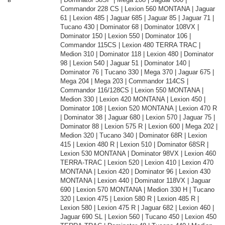
Commandor 228 CS | Lexion 560 MONTANA | Jaguar
61 | Lexion 485 | Jaguar 685 | Jaguar 85 | Jaguar 71 |
Tucano 430 | Dominator 68 | Dominator 108VX |
Dominator 150 | Lexion 550 | Dominator 106 |
Commandor 115CS | Lexion 480 TERRA TRAC |
Medion 310 | Dominator 118 | Lexion 480 | Dominator
98 | Lexion 540 | Jaguar 51 | Dominator 140 |
Dominator 76 | Tucano 330 | Mega 370 | Jaguar 675 |
Mega 204 | Mega 203 | Commandor 114CS |
Commandor 116/128CS | Lexion 550 MONTANA |
Medion 330 | Lexion 420 MONTANA | Lexion 450 |
Dominator 108 | Lexion 520 MONTANA | Lexion 470 R
| Dominator 38 | Jaguar 680 | Lexion 570 | Jaguar 75 |
Dominator 88 | Lexion 575 R | Lexion 600 | Mega 202 |
Medion 320 | Tucano 340 | Dominator 68R | Lexion
415 | Lexion 480 R | Lexion 510 | Dominator 68SR |
Lexion 530 MONTANA | Dominator 98VX | Lexion 460
TERRA-TRAC | Lexion 520 | Lexion 410 | Lexion 470
MONTANA | Lexion 420 | Dominator 96 | Lexion 430
MONTANA | Lexion 440 | Dominator 118VX | Jaguar
690 | Lexion 570 MONTANA | Medion 330 H | Tucano
320 | Lexion 475 | Lexion 580 R | Lexion 485 R |
Lexion 580 | Lexion 475 R | Jaguar 682 | Lexion 460 |
Jaguar 690 SL | Lexion 560 | Tucano 450 | Lexion 450