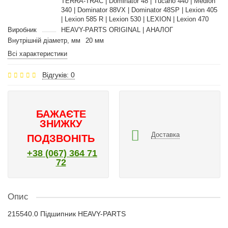
TERRA-TRAC | Dominator 48 | Tucano 440 | Medion
340 | Dominator 88VX | Dominator 48SP | Lexion 405
| Lexion 585 R | Lexion 530 | LEXION | Lexion 470
Виробник
HEAVY-PARTS ORIGINAL | АНАЛОГ
Внутрішній діаметр, мм
20 мм
Всі характеристики
Відгуків: 0
БАЖАЄТЕ
ЗНИЖКУ
Доставка
ПОДЗВОНІТЬ
+38 (067) 364 71
72
Опис
215540.0 Підшипник HEAVY-PARTS