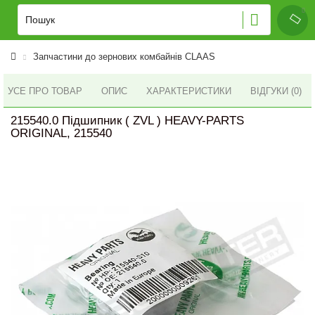
Запчастини до зернових комбайнів CLAAS
УСЕ ПРО ТОВАР
ОПИС
ХАРАКТЕРИСТИКИ
ВІДГУКИ (0)
215540.0 Підшипник ( ZVL ) HEAVY-PARTS
ORIGINAL, 215540