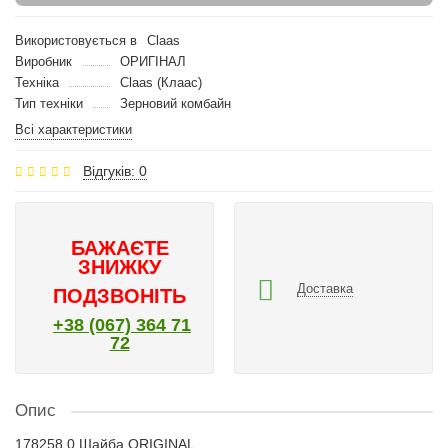
Використовується в
Claas
Виробник
ОРИГІНАЛ
Техніка
Claas (Клаас)
Тип техніки
Зерновий комбайн
Всі характеристики
Відгуків: 0
БАЖАЄТЕ
ЗНИЖКУ
Доставка
ПОДЗВОНІТЬ
+38 (067) 364 71
72
Опис
178258.0 Шайба ORIGINAL