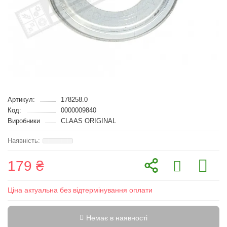
Артикул:
178258.0
Код:
0000009840
Виробники
CLAAS ORIGINAL
179 ₴
Ціна актуальна без відтермінування оплати
Немає в наявності