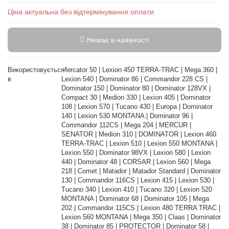
Ціна актуальна без відтермінування оплати
Немає в наявності
Використовується
Mercator 50 | Lexion 450 TERRA-TRAC | Mega 360 |
в
Lexion 540 | Dominator 86 | Commandor 228 CS |
Dominator 150 | Dominator 80 | Dominator 128VX |
Compact 30 | Medion 330 | Lexion 405 | Dominator
108 | Lexion 570 | Tucano 430 | Europa | Dominator
140 | Lexion 530 MONTANA | Dominator 96 |
Commandor 112CS | Mega 204 | MERCUR |
SENATOR | Medion 310 | DOMINATOR | Lexion 460
TERRA-TRAC | Lexion 510 | Lexion 550 MONTANA |
Lexion 550 | Dominator 98VX | Lexion 580 | Lexion
440 | Dominator 48 | CORSAR | Lexion 560 | Mega
218 | Comet | Matador | Matador Standard | Dominator
130 | Commandor 116CS | Lexion 415 | Lexion 530 |
Tucano 340 | Lexion 410 | Tucano 320 | Lexion 520
MONTANA | Dominator 68 | Dominator 105 | Mega
202 | Commandor 115CS | Lexion 480 TERRA TRAC |
Lexion 560 MONTANA | Mega 350 | Claas | Dominator
38 | Dominator 85 | PROTECTOR | Dominator 58 |