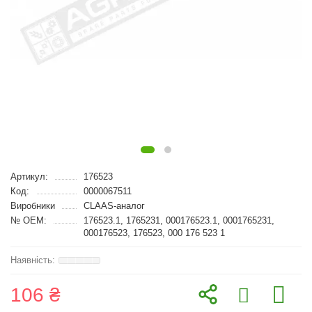
Артикул:
176523
Код:
0000067511
Виробники
CLAAS-аналог
№ OEM:
176523.1, 1765231, 000176523.1, 0001765231,
000176523, 176523, 000 176 523 1
106 ₴