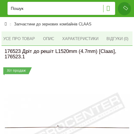
Запчастини до зернових комбайнів CLAAS
УСЕ ПРО ТОВАР
ОПИС
ХАРАКТЕРИСТИКИ
ВІДГУКИ (0)
176523 Дріт до решіт L1520mm (4.7mm) [Claas],
176523.1
Хіт продаж