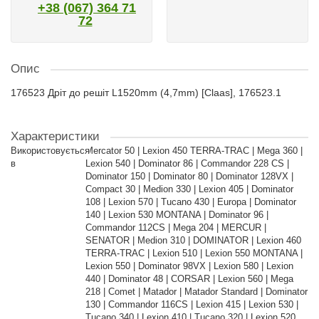
+38 (067) 364 71
72
Опис
176523 Дріт до решіт L1520mm (4,7mm) [Claas], 176523.1
Характеристики
Використовується
Mercator 50 | Lexion 450 TERRA-TRAC | Mega 360 |
в
Lexion 540 | Dominator 86 | Commandor 228 CS |
Dominator 150 | Dominator 80 | Dominator 128VX |
Compact 30 | Medion 330 | Lexion 405 | Dominator
108 | Lexion 570 | Tucano 430 | Europa | Dominator
140 | Lexion 530 MONTANA | Dominator 96 |
Commandor 112CS | Mega 204 | MERCUR |
SENATOR | Medion 310 | DOMINATOR | Lexion 460
TERRA-TRAC | Lexion 510 | Lexion 550 MONTANA |
Lexion 550 | Dominator 98VX | Lexion 580 | Lexion
440 | Dominator 48 | CORSAR | Lexion 560 | Mega
218 | Comet | Matador | Matador Standard | Dominator
130 | Commandor 116CS | Lexion 415 | Lexion 530 |
Tucano 340 | Lexion 410 | Tucano 320 | Lexion 520