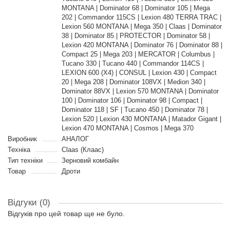
MONTANA | Dominator 68 | Dominator 105 | Mega
202 | Commandor 115CS | Lexion 480 TERRA TRAC |
Lexion 560 MONTANA | Mega 350 | Claas | Dominator
38 | Dominator 85 | PROTECTOR | Dominator 58 |
Lexion 420 MONTANA | Dominator 76 | Dominator 88 |
Compact 25 | Mega 203 | MERCATOR | Columbus |
Tucano 330 | Tucano 440 | Commandor 114CS |
LEXION 600 (X4) | CONSUL | Lexion 430 | Compact
20 | Mega 208 | Dominator 108VX | Medion 340 |
Dominator 88VX | Lexion 570 MONTANA | Dominator
100 | Dominator 106 | Dominator 98 | Compact |
Dominator 118 | SF | Tucano 450 | Dominator 78 |
Lexion 520 | Lexion 430 MONTANA | Matador Gigant |
Lexion 470 MONTANA | Cosmos | Mega 370
Виробник
АНАЛОГ
Техніка
Claas (Клаас)
Тип техніки
Зерновий комбайн
Товар
Дроти
Відгуки (0)
Відгуків про цей товар ще не було.