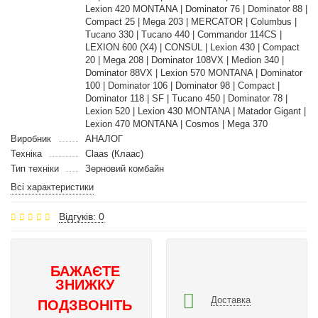
Lexion 420 MONTANA | Dominator 76 | Dominator 88 |
Compact 25 | Mega 203 | MERCATOR | Columbus |
Tucano 330 | Tucano 440 | Commandor 114CS |
LEXION 600 (X4) | CONSUL | Lexion 430 | Compact
20 | Mega 208 | Dominator 108VX | Medion 340 |
Dominator 88VX | Lexion 570 MONTANA | Dominator
100 | Dominator 106 | Dominator 98 | Compact |
Dominator 118 | SF | Tucano 450 | Dominator 78 |
Lexion 520 | Lexion 430 MONTANA | Matador Gigant |
Lexion 470 MONTANA | Cosmos | Mega 370
Виробник
АНАЛОГ
Техніка
Claas (Клаас)
Тип техніки
Зерновий комбайн
Всі характеристики
Відгуків: 0
БАЖАЄТЕ
ЗНИЖКУ
Доставка
ПОДЗВОНІТЬ