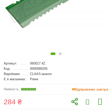
Артикул:
060017.4Z
Код:
0000089205
Виробники
CLAAS-аналог
Є в магазинах:
Рівне
Відправимо завтра
284 ₴