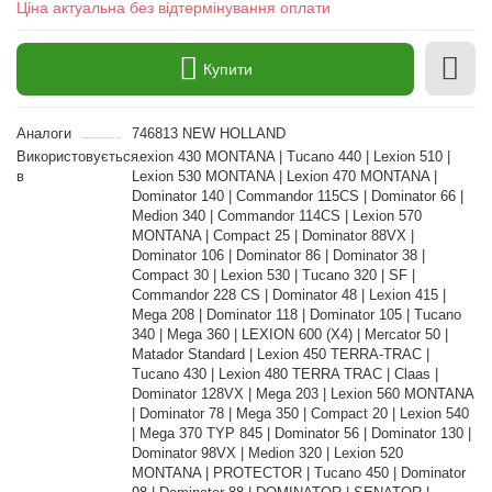
Ціна актуальна без відтермінування оплати
Купити
Аналоги
746813 NEW HOLLAND
Використовується
Lexion 430 MONTANA | Tucano 440 | Lexion 510 |
в
Lexion 530 MONTANA | Lexion 470 MONTANA |
Dominator 140 | Commandor 115CS | Dominator 66 |
Medion 340 | Commandor 114CS | Lexion 570
MONTANA | Compact 25 | Dominator 88VX |
Dominator 106 | Dominator 86 | Dominator 38 |
Compact 30 | Lexion 530 | Tucano 320 | SF |
Commandor 228 CS | Dominator 48 | Lexion 415 |
Mega 208 | Dominator 118 | Dominator 105 | Tucano
340 | Mega 360 | LEXION 600 (X4) | Mercator 50 |
Matador Standard | Lexion 450 TERRA-TRAC |
Tucano 430 | Lexion 480 TERRA TRAC | Claas |
Dominator 128VX | Mega 203 | Lexion 560 MONTANA
| Dominator 78 | Mega 350 | Compact 20 | Lexion 540
| Mega 370 TYP 845 | Dominator 56 | Dominator 130 |
Dominator 98VX | Medion 320 | Lexion 520
MONTANA | PROTECTOR | Tucano 450 | Dominator