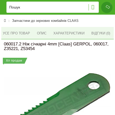
Запчастини до зернових комбайнів CLAAS
УСЕ ПРО ТОВАР
ОПИС
ХАРАКТЕРИСТИКИ
ВІДГУКИ (0)
060017.2 Ніж січкарні 4mm [Claas] GERPOL, 060017,
Z35221, Z53454
Хіт продаж