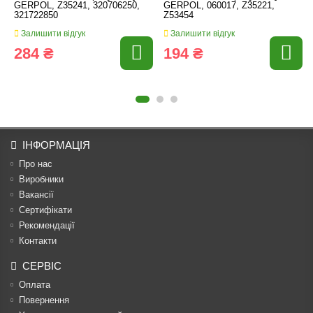
GERPOL, Z35241, 320706250,
GERPOL, 060017, Z35221,
321722850
Z53454
Залишити відгук
Залишити відгук
284 ₴
194 ₴
ІНФОРМАЦІЯ
Про нас
Виробники
Вакансії
Сертифікати
Рекомендації
Контакти
СЕРВІС
Оплата
Повернення