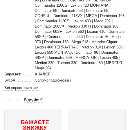
98 | Dominator 88 | DOMINATOR | SENATOR |
Commandor 116CS | Lexion 420 MONTANA |
Dominator 68 | Dominator 58 | Dominator 85 |
CONSUL | Dominator 118VX | MEGA | Dominator 108
| Commandor 112CS | Lexion 430 | Mega 202 |
Dominator 108VX | Medion 330 H | Dominator 100 |
Dominator 68SR | Lexion 560 | Lexion 410 | Dominator
58SP | Cosmos | Lexion 440 | Dominator 76 | Mega
370 | Dominator 150 | Mega 218 | Matador Gigant |
Lexion 460 TERRA-TRAC | Medion 310 | Lexion 580 |
Lexion 550 MONTANA | Dominator 96 | Dominator
48SP | Dominator 68R | MERCATOR | Lexion 405 |
Medion 330 | Tucano 330 | Dominator 80 | MERCUR |
Mega 204
Виробник
АНАЛОГ
Вузол
Соломоподрібнювач
Всі характеристики
Відгуків: 0
БАЖАЄТЕ
ЗНИЖКУ