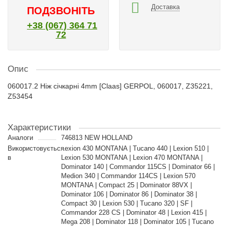
Доставка
ПОДЗВОНІТЬ
+38 (067) 364 71
72
Опис
060017.2 Ніж січкарні 4mm [Claas] GERPOL, 060017, Z35221,
Z53454
Характеристики
Аналоги
746813 NEW HOLLAND
Використовується
Lexion 430 MONTANA | Tucano 440 | Lexion 510 |
в
Lexion 530 MONTANA | Lexion 470 MONTANA |
Dominator 140 | Commandor 115CS | Dominator 66 |
Medion 340 | Commandor 114CS | Lexion 570
MONTANA | Compact 25 | Dominator 88VX |
Dominator 106 | Dominator 86 | Dominator 38 |
Compact 30 | Lexion 530 | Tucano 320 | SF |
Commandor 228 CS | Dominator 48 | Lexion 415 |
Mega 208 | Dominator 118 | Dominator 105 | Tucano