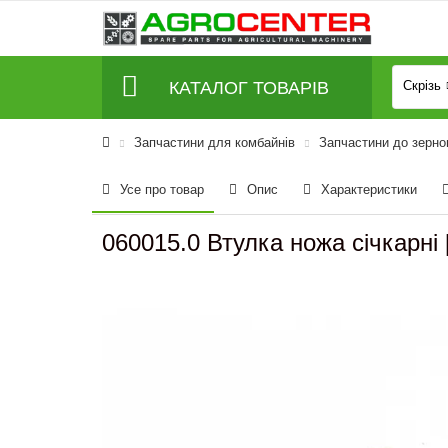
КАТАЛОГ ТОВАРІВ
Скрізь
Запчастини для комбайнів
Запчастини до зерно
Усе про товар
Опис
Характеристики
060015.0 Втулка ножа січкарні