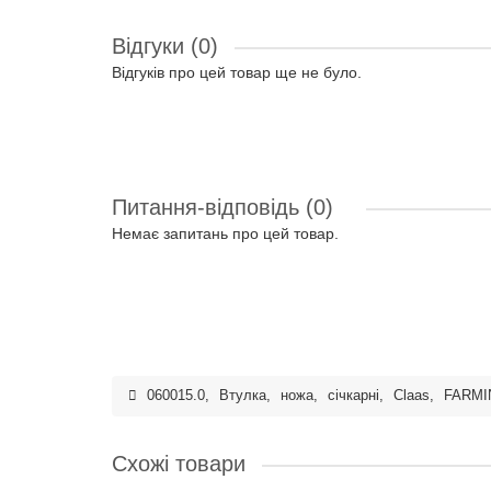
Відгуки (0)
Відгуків про цей товар ще не було.
Питання-відповідь
(0)
Немає запитань про цей товар.
060015.0
,
Втулка
,
ножа
,
січкарні
,
Claas
,
FARMI
Схожі товари