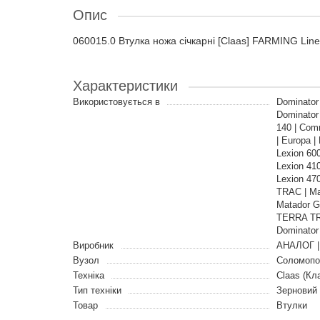
Опис
060015.0 Втулка ножа січкарні [Claas] FARMING Lin
Характеристики
Використовується в
Dominator
Dominator
140 | Com
| Europa 
Lexion 60
Lexion 41
Lexion 47
TRAC | Ma
Matador Gi
TERRA TRA
Dominator 
Виробник
АНАЛОГ |
Вузол
Соломопо
Техніка
Claas (Кл
Тип техніки
Зерновий
Товар
Втулки