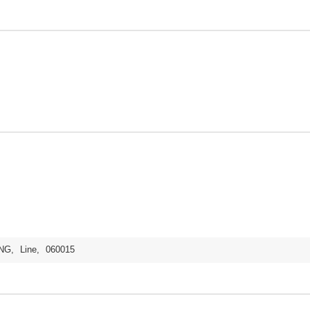
NG
,
Line
,
060015