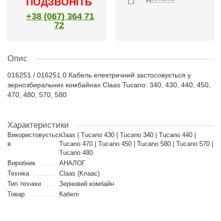
ПОДЗВОНІТЬ
+38 (067) 364 71
72
Опис
016251 / 016251.0 Кабель електричний застосовується у
зернозбиральних комбайнах Claas Tucano: 340, 430, 440, 450,
470, 480, 570, 580
Характеристики
Використовується
Claas | Tucano 430 | Tucano 340 | Tucano 440 |
в
Tucano 470 | Tucano 450 | Tucano 580 | Tucano 570 |
Tucano 480
Виробник
АНАЛОГ
Техніка
Claas (Клаас)
Тип техніки
Зерновий комбайн
Товар
Кабелі