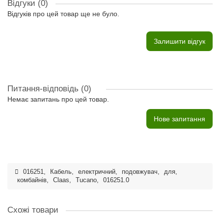
Відгуки (0)
Відгуків про цей товар ще не було.
Залишити відгук
Питання-відповідь
(0)
Немає запитань про цей товар.
Нове запитання
016251
,
Кабель
,
електричний
,
подовжувач
,
для
,
комбайнів
,
Claas
,
Tucano
,
016251.0
Схожі товари