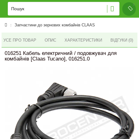
Запчастини до зернових комбайнів CLAAS
УСЕ ПРО ТОВАР
ОПИС
ХАРАКТЕРИСТИКИ
ВІДГУКИ (0)
016251 Кабель електричний / подовжувач для
комбайнів [Claas Tucano], 016251.0