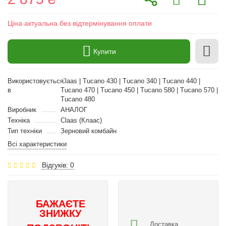
Ціна актуальна без відтермінування оплати
Купити
Використовується
Claas | Tucano 430 | Tucano 340 | Tucano 440 |
в
Tucano 470 | Tucano 450 | Tucano 580 | Tucano 570 |
Tucano 480
Виробник
АНАЛОГ
Техніка
Claas (Клаас)
Тип техніки
Зерновий комбайн
Всі характеристики
Відгуків: 0
БАЖАЄТЕ
ЗНИЖКУ
Доставка