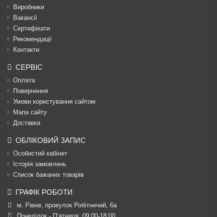
Виробники
Вакансії
Сертифікати
Рекомендації
Контакти
СЕРВІС
Оплата
Повернення
Умови користування сайтом
Мапа сайту
Доставка
ОБЛІКОВИЙ ЗАПИС
Особистий кабінет
Історія замовлень
Список бажаних товарів
ГРАФІК РОБОТИ
м. Рівне, провулок Робітничий, 6а
Понеділок - П’ятниця: 09:00-18:00
