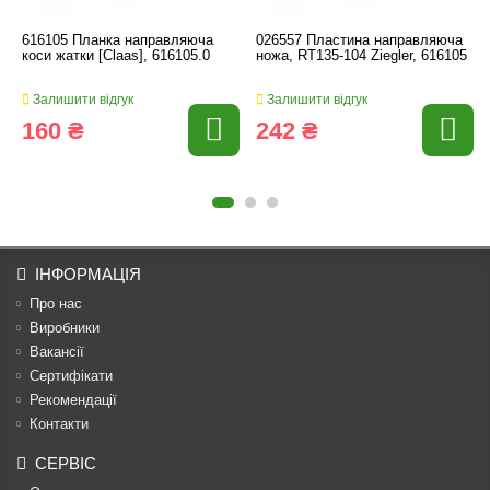
616105 Планка направляюча
026557 Пластина направляюча
коси жатки [Claas], 616105.0
ножа, RT135-104 Ziegler, 616105
Залишити відгук
Залишити відгук
160 ₴
242 ₴
ІНФОРМАЦІЯ
Про нас
Виробники
Вакансії
Сертифікати
Рекомендації
Контакти
СЕРВІС