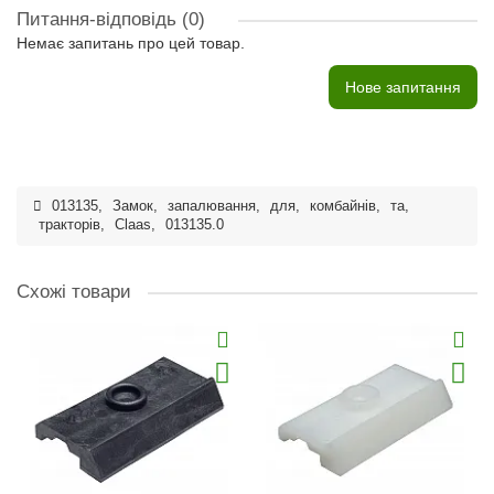
Питання-відповідь
(0)
Немає запитань про цей товар.
Нове запитання
013135
,
Замок
,
запалювання
,
для
,
комбайнів
,
та
,
тракторів
,
Claas
,
013135.0
Схожі товари