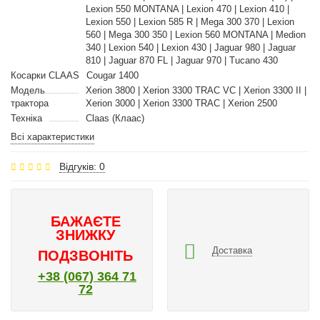
Lexion 550 MONTANA | Lexion 470 | Lexion 410 |
Lexion 550 | Lexion 585 R | Mega 300 370 | Lexion
560 | Mega 300 350 | Lexion 560 MONTANA | Medion
340 | Lexion 540 | Lexion 430 | Jaguar 980 | Jaguar
810 | Jaguar 870 FL | Jaguar 970 | Tucano 430
Косарки CLAAS
Cougar 1400
Модель
Xerion 3800 | Xerion 3300 TRAC VC | Xerion 3300 II |
трактора
Xerion 3000 | Xerion 3300 TRAC | Xerion 2500
Техніка
Claas (Клаас)
Всі характеристики
Відгуків: 0
БАЖАЄТЕ
ЗНИЖКУ
Доставка
ПОДЗВОНІТЬ
+38 (067) 364 71
72