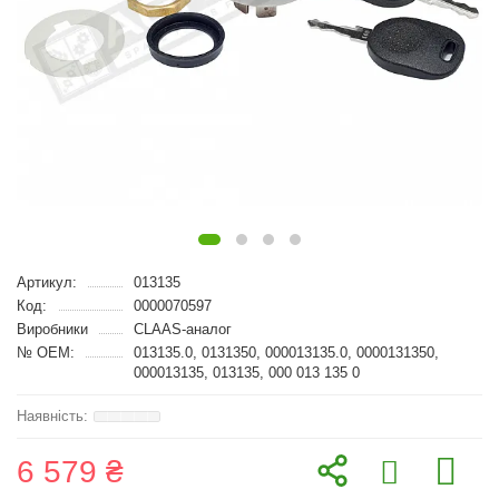
Артикул:
013135
Код:
0000070597
Виробники
CLAAS-аналог
№ OEM:
013135.0, 0131350, 000013135.0, 0000131350,
000013135, 013135, 000 013 135 0
6 579 ₴