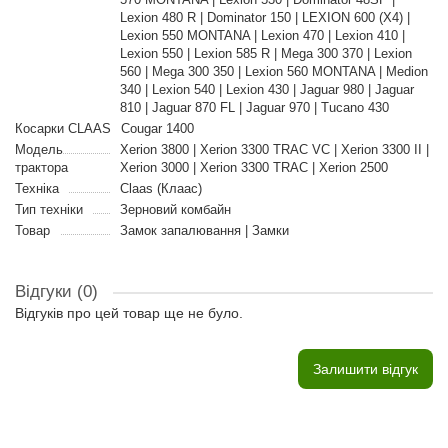
Lexion 480 R | Dominator 150 | LEXION 600 (X4) |
Lexion 550 MONTANA | Lexion 470 | Lexion 410 |
Lexion 550 | Lexion 585 R | Mega 300 370 | Lexion
560 | Mega 300 350 | Lexion 560 MONTANA | Medion
340 | Lexion 540 | Lexion 430 | Jaguar 980 | Jaguar
810 | Jaguar 870 FL | Jaguar 970 | Tucano 430
Косарки CLAAS
Cougar 1400
Модель
Xerion 3800 | Xerion 3300 TRAC VC | Xerion 3300 II |
трактора
Xerion 3000 | Xerion 3300 TRAC | Xerion 2500
Техніка
Claas (Клаас)
Тип техніки
Зерновий комбайн
Товар
Замок запалювання | Замки
Відгуки (0)
Відгуків про цей товар ще не було.
Залишити відгук