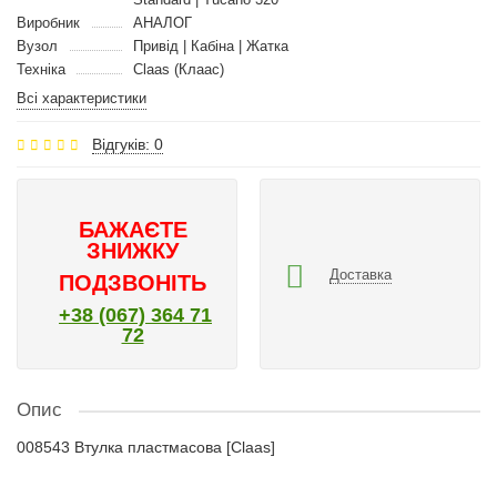
Виробник
АНАЛОГ
Вузол
Привід | Кабіна | Жатка
Техніка
Claas (Клаас)
Всі характеристики
Відгуків: 0
БАЖАЄТЕ
ЗНИЖКУ
Доставка
ПОДЗВОНІТЬ
+38 (067) 364 71
72
Опис
008543 Втулка пластмасова [Claas]