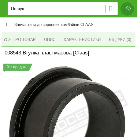
Запчастини до зернових комбайнів CLAAS
УСЕ ПРО ТОВАР
ОПИС
ХАРАКТЕРИСТИКИ
ВІДГУКИ (0)
008543 Втулка пластмасова [Claas]
Хіт продаж