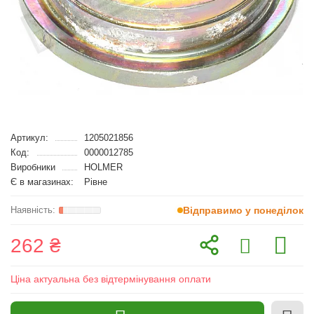
Артикул:
1205021856
Код:
0000012785
Виробники
HOLMER
Є в магазинах:
Рівне
Відправимо у понеділок
262 ₴
Ціна актуальна без відтермінування оплати