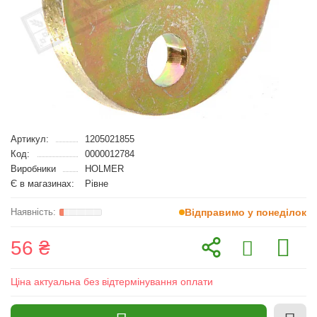
Артикул:
1205021855
Код:
0000012784
Виробники
HOLMER
Є в магазинах:
Рівне
Відправимо у понеділок
56 ₴
Ціна актуальна без відтермінування оплати